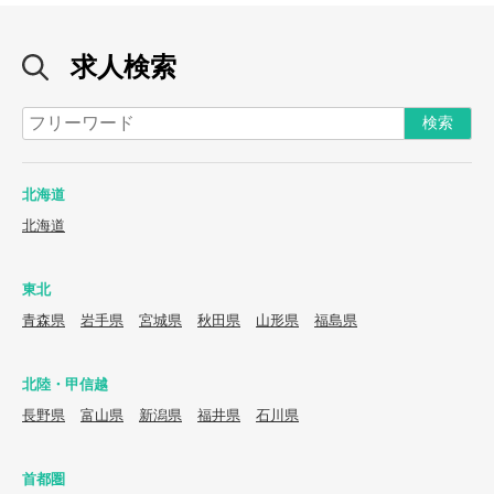
求人検索
北海道
北海道
東北
青森県
岩手県
宮城県
秋田県
山形県
福島県
北陸・甲信越
長野県
富山県
新潟県
福井県
石川県
首都圏