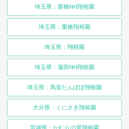
埼玉県：栗橋NH翔裕園
埼玉県：栗橋翔裕園
埼玉県：翔裕園
埼玉県：蓮田NH翔裕園
埼玉県：馬室たんぽぽ翔裕園
大分県：くにさき翔裕園
宮城県：かむりの里翔裕園