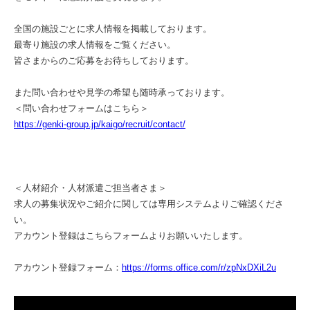
全国の施設ごとに求人情報を掲載しております。
最寄り施設の求人情報をご覧ください。
皆さまからのご応募をお待ちしております。
また問い合わせや見学の希望も随時承っております。
＜問い合わせフォームはこちら＞
https://genki-group.jp/kaigo/recruit/contact/
＜人材紹介・人材派遣ご担当者さま＞
求人の募集状況やご紹介に関しては専用システムよりご確認くださ
い。
アカウント登録はこちらフォームよりお願いいたします。
アカウント登録フォーム：
https://forms.office.com/r/zpNxDXiL2u