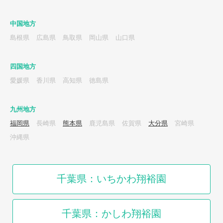
中国地方
島根県
広島県
鳥取県
岡山県
山口県
四国地方
愛媛県
香川県
高知県
徳島県
九州地方
福岡県
長崎県
熊本県
鹿児島県
佐賀県
大分県
宮崎県
沖縄県
千葉県：いちかわ翔裕園
千葉県：かしわ翔裕園