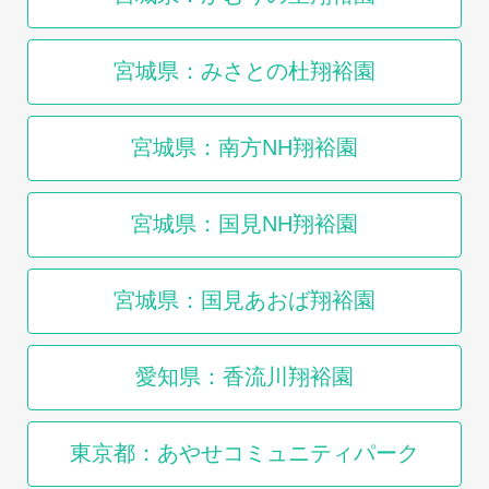
宮城県：みさとの杜翔裕園
宮城県：南方NH翔裕園
宮城県：国見NH翔裕園
宮城県：国見あおば翔裕園
愛知県：香流川翔裕園
東京都：あやせコミュニティパーク