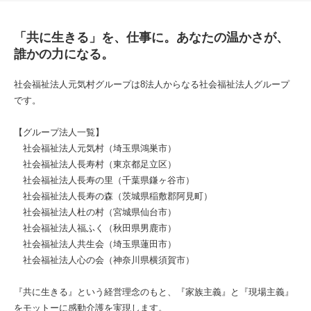
「共に生きる」を、仕事に。あなたの温かさが、
誰かの力になる。
社会福祉法人元気村グループは8法人からなる社会福祉法人グループ
です。
【グループ法人一覧】
社会福祉法人元気村（埼玉県鴻巣市）
社会福祉法人長寿村（東京都足立区）
社会福祉法人長寿の里（千葉県鎌ヶ谷市）
社会福祉法人長寿の森（茨城県稲敷郡阿見町）
社会福祉法人杜の村（宮城県仙台市）
社会福祉法人福ふく（秋田県男鹿市）
社会福祉法人共生会（埼玉県蓮田市）
社会福祉法人心の会（神奈川県横須賀市）
『共に生きる』という経営理念のもと、『家族主義』と『現場主義』
をモットーに感動介護を実現します。