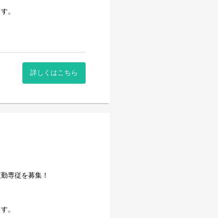
ます。
詳しくはこちら
夜勤専従を募集！
ます。