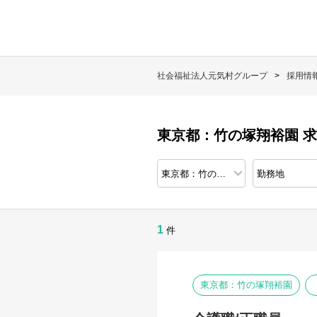
社会福祉法人元気村グループ
採用情
東京都：竹の塚翔裕園 
1
件
東京都：竹の塚翔裕園