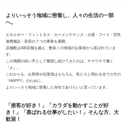
よりいっそう地域に密着し、人々の生活の一部
へ。
エネルギー・フィットネス・カーメンテナンス・介護・フード・官民
連携施設・美容の７つの事業を展開。
店舗数は400店舗を越え、数多くの地域のお客様から喜ばれていま
す。
この飛躍の担い手として奮闘し続けてきたのは、ヤマウチで働く
『人』。
これからも、お客様や従業員はもちろん、私たちと関わる全ての方の
『HAPPY』のために、
よりいっそう地域に密着した存在でありたいと思っています。
「接客が好き！」「カラダを動かすことが好
き！」「喜ばれる仕事がしたい！」そんな方、大
歓迎！