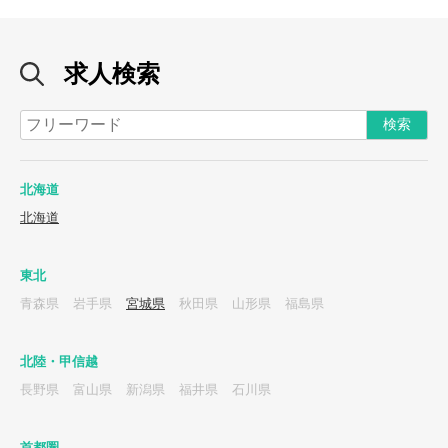
求人検索
北海道
北海道
東北
青森県
岩手県
宮城県
秋田県
山形県
福島県
北陸・甲信越
長野県
富山県
新潟県
福井県
石川県
首都圏