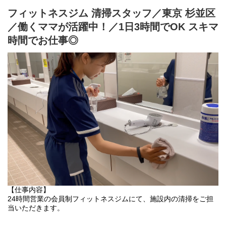
フィットネスジム 清掃スタッフ／東京 杉並区
／働くママが活躍中！／1日3時間でOK スキマ
時間でお仕事◎
【仕事内容】
24時間営業の会員制フィットネスジムにて、施設内の清掃をご担
当いただきます。
当クラブには、様々なトレーニングマシン・更衣室・個室シャワ