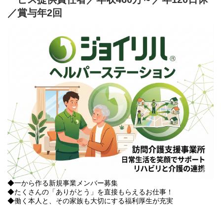
／賞与年2回
◆一から作る新規事業メンバー募集
◆たくさんの「ありがとう」を直接もらえるお仕事！
◆働く本人と、その家族も大切にする福利厚生が充実
当社で新規設立する訪問介護事業『ジョイリハ ヘルパーステーシ