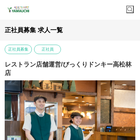
正社員募集 求人一覧
正社員募集
正社員
レストラン店舗運営/びっくりドンキー高松林
店