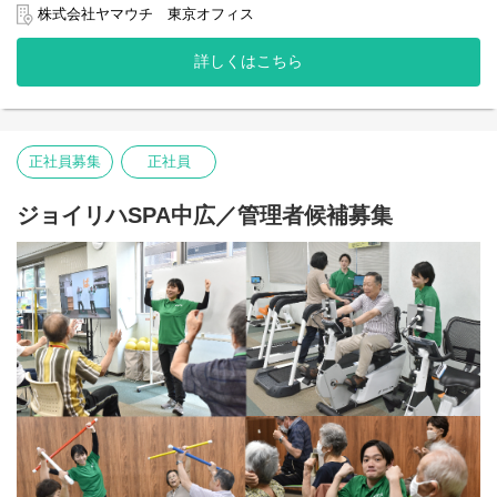
株式会社ヤマウチ 東京オフィス
【主な業務】
▽整理体操・ストレッチ：簡単なストレッチで身体と心を落ち着
・介護予防運動の指導、サポート
かせ、筋肉に残った疲労を軽減。
詳しくはこちら
・誘導、見守り
▽事務作業：お一人ずつの記録や介護計画書を作成。（PC入力）
・送迎
・入浴サポート
▽お見送り：ワゴン車でご自宅までお見送り。
・ケアマネージャーとの連携業務
・ご利用者様の個別計画書作成及び評価
正社員募集
正社員
・その他店舗運営業務 など
【運動プログラムの内容】
ジョイリハSPA中広／管理者候補募集
複数名に対してのグループレッスン（ストレッチ、脳トレ）や、
1対1の個別指導（機能訓練、マシントレーニング）を行います。
【1日の流れ】
▽お迎え：ワゴン車で決まったルートを運転し、ご利用者様のご
自宅までお迎え。
▽健康チェック：ご利用者様の血圧・脈拍・体調などを確認し、
体調に合わせたプログラムを決定。
▽準備運動・ストレッチ：認知症予防のための「脳トレ」も取り
入れながらウォームアップ。
▽機能訓練：日常生活を想定した「歩行訓練」、生活動作に必要