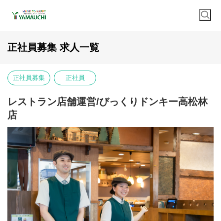
正社員募集 求人一覧
正社員募集
正社員
レストラン店舗運営/びっくりドンキー高松林
店