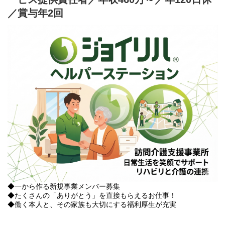
／賞与年2回
◆一から作る新規事業メンバー募集
◆たくさんの「ありがとう」を直接もらえるお仕事！
◆働く本人と、その家族も大切にする福利厚生が充実
当社で新規設立する訪問介護事業『ジョイリハ ヘルパーステーシ