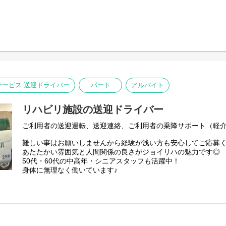
ービス 送迎ドライバー
パート
アルバイト
リハビリ施設の送迎ドライバー
ご利用者の送迎運転、送迎連絡、ご利用者の乗降サポート（軽
難しい事はお願いしませんから経験が浅い方も安心してご応募
あたたかい雰囲気と人間関係の良さがジョイリハの魅力です◎
50代・60代の中高年・シニアスタッフも活躍中！
身体に無理なく働いています♪