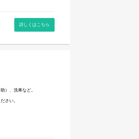
詳しくはこちら
介助）、洗車など。
ください。