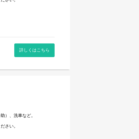
詳しくはこちら
介助）、洗車など。
ください。