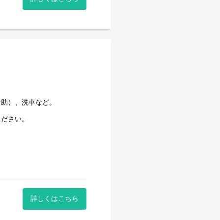
介助）、洗車など。
ください。
詳しくはこちら