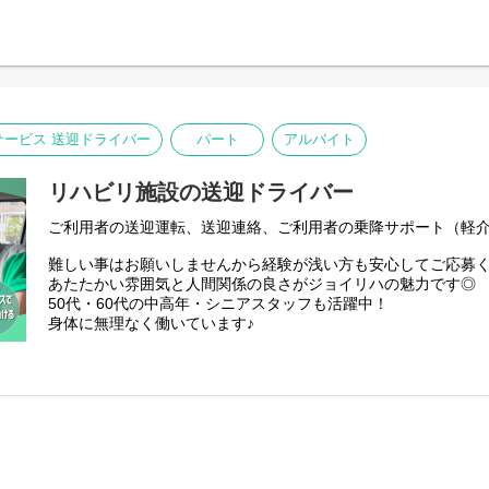
ービス 送迎ドライバー
パート
アルバイト
リハビリ施設の送迎ドライバー
ご利用者の送迎運転、送迎連絡、ご利用者の乗降サポート（軽
難しい事はお願いしませんから経験が浅い方も安心してご応募
あたたかい雰囲気と人間関係の良さがジョイリハの魅力です◎
50代・60代の中高年・シニアスタッフも活躍中！
身体に無理なく働いています♪