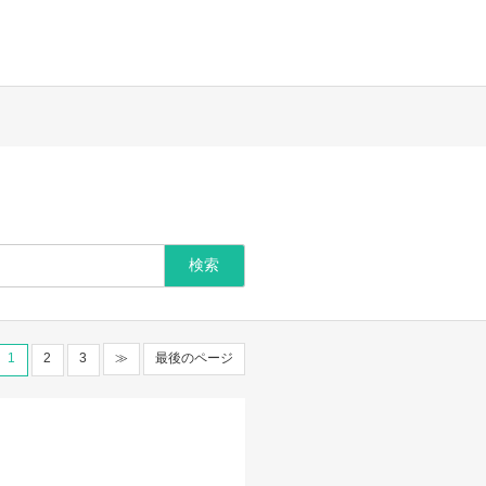
1
2
3
≫
最後のページ