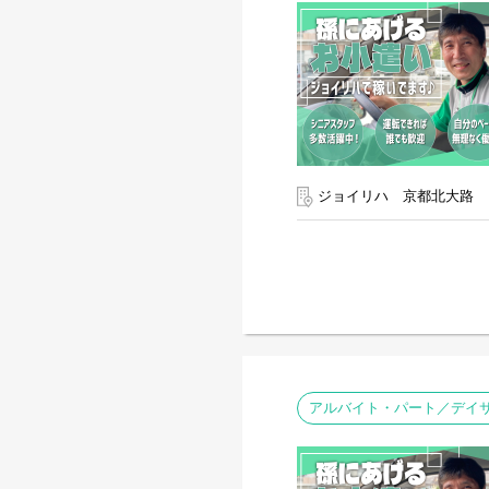
ジョイリハ 京都北大路
アルバイト・パート／デイサ