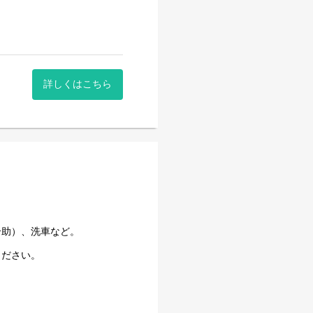
詳しくはこちら
介助）、洗車など。
ください。