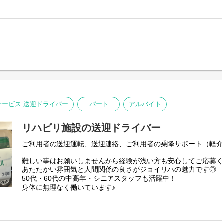
ービス 送迎ドライバー
パート
アルバイト
リハビリ施設の送迎ドライバー
ご利用者の送迎運転、送迎連絡、ご利用者の乗降サポート（軽
難しい事はお願いしませんから経験が浅い方も安心してご応募
あたたかい雰囲気と人間関係の良さがジョイリハの魅力です◎
50代・60代の中高年・シニアスタッフも活躍中！
身体に無理なく働いています♪