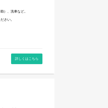
介助）、洗車など。
ください。
詳しくはこちら