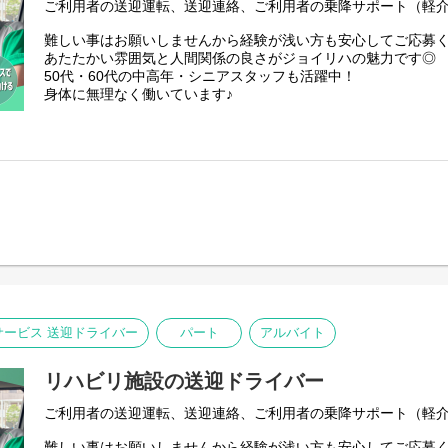
ご利用者の送迎運転、送迎連絡、ご利用者の乗降サポート（軽
難しい事はお願いしませんから経験が浅い方も安心してご応募
あたたかい雰囲気と人間関係の良さがジョイリハの魅力です◎
50代・60代の中高年・シニアスタッフも活躍中！
身体に無理なく働いています♪
ービス 送迎ドライバー
パート
アルバイト
リハビリ施設の送迎ドライバー
ご利用者の送迎運転、送迎連絡、ご利用者の乗降サポート（軽
難しい事はお願いしませんから経験が浅い方も安心してご応募