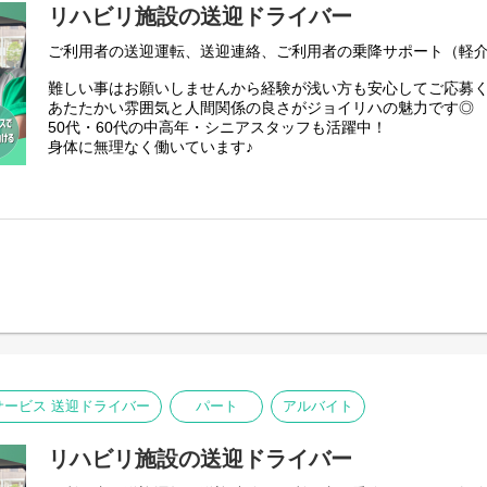
リハビリ施設の送迎ドライバー
ご利用者の送迎運転、送迎連絡、ご利用者の乗降サポート（軽
難しい事はお願いしませんから経験が浅い方も安心してご応募
あたたかい雰囲気と人間関係の良さがジョイリハの魅力です◎
50代・60代の中高年・シニアスタッフも活躍中！
身体に無理なく働いています♪
ービス 送迎ドライバー
パート
アルバイト
リハビリ施設の送迎ドライバー