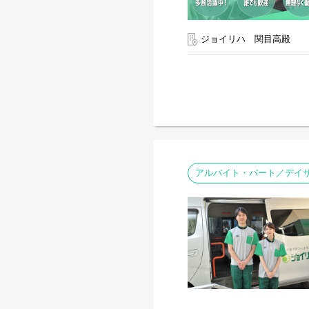
ジョイリハ 関目高殿
アルバイト・パート／デイサ