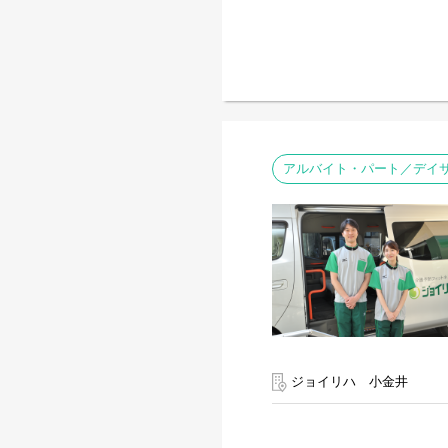
アルバイト・パート／デイサ
ジョイリハ 小金井