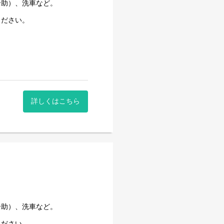
介助）、洗車など。
ください。
詳しくはこちら
介助）、洗車など。
ください。