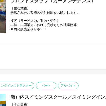
フロントスタッフ（カーメンテナンス）
【主な業務】
来店されたお客様の受付対応をお願いします。
接客（サービスのご案内・受付）
車検、車両販売における見積もり作成業務等
車両の販売業務サポート
ミングインストラクター
パート
アルバイト
瀬戸内スイミングスクール／スイミングイン
【主な業務】