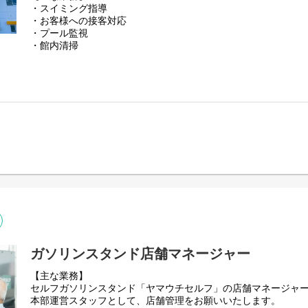
・スイミング指導
・お客様への接客対応
・プール監視
・館内清掃
【お客様への指導内容】
子供コースから大人コース、初心者向けから本格的な4泳法のコ
ーキング等、幅広いスイミング指導を行っていただきます。
（未経験者はしっかり研修！コーチのサブとして経験を積んで
ます。）
ガソリンスタンド店舗マネージャー
【主な業務】
セルフガソリンスタンド「ヤマウチセルフ」の店舗マネージャ
本部運営スタッフとして、店舗管理をお願いいたします。