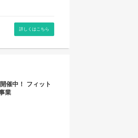
詳しくはこちら
ー開催中！ フィット
事業
・会費請求などの店舗運営に