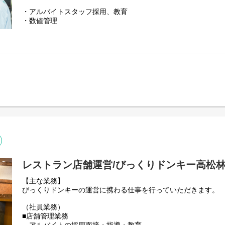
・アルバイトスタッフ採用、教育
・数値管理
・ガソリン価格調整
・イベント実施
・競合店調査 等
レストラン店舗運営/びっくりドンキー高松
【主な業務】
びっくりドンキーの運営に携わる仕事を行っていただきます。
（社員業務）
■店舗管理業務