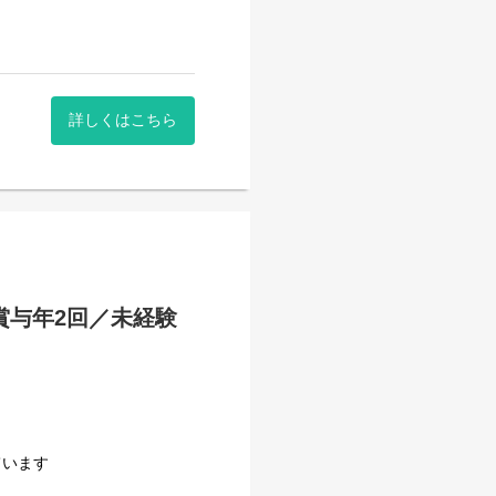
詳しくはこちら
賞与年2回／未経験
ています