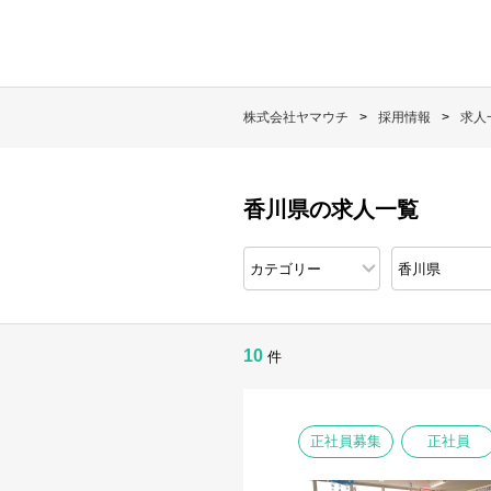
株式会社ヤマウチ
採用情報
求人
香川県の求人一覧
10
件
正社員募集
正社員