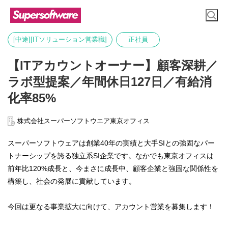
[中途][ITソリューション営業職]
正社員
【ITアカウントオーナー】顧客深耕／
ラボ型提案／年間休日127日／有給消
化率85%
株式会社スーパーソフトウエア東京オフィス
スーパーソフトウェアは創業40年の実績と大手SIとの強固なパー
トナーシップを誇る独立系SI企業です。なかでも東京オフィスは
前年比120%成長と、今まさに成長中、顧客企業と強固な関係性を
構築し、社会の発展に貢献しています。
今回は更なる事業拡大に向けて、アカウント営業を募集します！