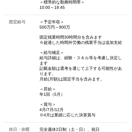
＜標準的な勤務時間帯＞
10:00～18:45
想定給与
＜予定年収＞
500万円～900万
固定残業時間30時間分を含みます
※超過した時間外労働の残業手当は追加支給
＜給与補足＞
給与詳細は、経験・スキル等を考慮し決定し
ます
記載金額は選考を通じて上下する可能性があ
ります。
月給(月額)は固定手当を含みます。
＜昇給＞
年1回（5月）
＜賞与＞
4月/7月/12月
※4月は業績に応じた決算賞与
休日・休暇
完全週休2日制（土・日）、祝日