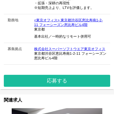
・拡張・深耕の再現性
※短期売上より、LTVを評価します。
勤務地
<東京オフィス> 東京都渋谷区恵比寿南1-2-
11 フォーシーズン恵比寿ビル4階
東京都
基本出社／一時的なリモート併用可
募集拠点
株式会社スーパーソフトウエア東京オフィス
東京都渋谷区恵比寿南1-2-11 フォーシーズン
恵比寿ビル4階
応募する
関連求人