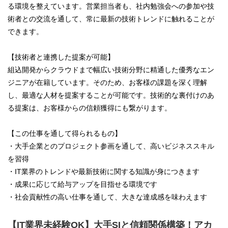
る環境を整えています。営業担当者も、社内勉強会への参加や技
術者との交流を通して、常に最新の技術トレンドに触れることが
できます。
【技術者と連携した提案が可能】
組込開発からクラウドまで幅広い技術分野に精通した優秀なエン
ジニアが在籍しています。そのため、お客様の課題を深く理解
し、最適な人材を提案することが可能です。技術的な裏付けのあ
る提案は、お客様からの信頼獲得にも繋がります。
【この仕事を通して得られるもの】
・大手企業とのプロジェクト参画を通して、高いビジネススキル
を習得
・IT業界のトレンドや最新技術に関する知識が身につきます
・成果に応じて給与アップを目指せる環境です
・社会貢献性の高い仕事を通して、大きな達成感を味わえます
【IT業界未経験OK】大手SIと信頼関係構築！アカ