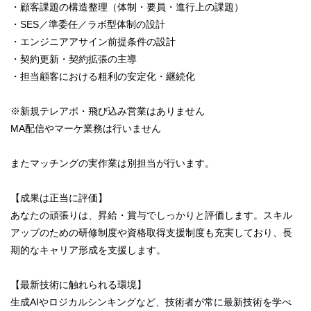
・顧客課題の構造整理（体制・要員・進行上の課題）
・SES／準委任／ラボ型体制の設計
・エンジニアアサイン前提条件の設計
・契約更新・契約拡張の主導
・担当顧客における粗利の安定化・継続化
※新規テレアポ・飛び込み営業はありません
MA配信やマーケ業務は行いません
またマッチングの実作業は別担当が行います。
【成果は正当に評価】
あなたの頑張りは、昇給・賞与でしっかりと評価します。スキル
アップのための研修制度や資格取得支援制度も充実しており、長
期的なキャリア形成を支援します。
【最新技術に触れられる環境】
生成AIやロジカルシンキングなど、技術者が常に最新技術を学べ