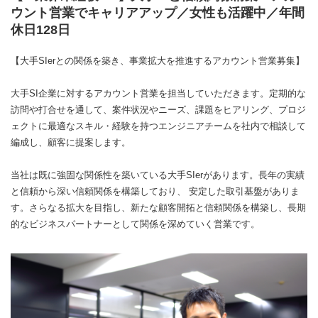
ウント営業でキャリアアップ／女性も活躍中／年間
休日128日
【大手SIerとの関係を築き、事業拡大を推進するアカウント営業募集】
大手SI企業に対するアカウント営業を担当していただきます。定期的な
訪問や打合せを通して、案件状況やニーズ、課題をヒアリング、プロジ
ェクトに最適なスキル・経験を持つエンジニアチームを社内で相談して
編成し、顧客に提案します。
当社は既に強固な関係性を築いている大手SIerがあります。長年の実績
と信頼から深い信頼関係を構築しており、 安定した取引基盤がありま
す。さらなる拡大を目指し、新たな顧客開拓と信頼関係を構築し、長期
的なビジネスパートナーとして関係を深めていく営業です。