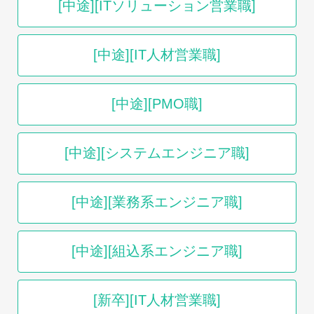
[中途][ITソリューション営業職]
[中途][IT人材営業職]
[中途][PMO職]
[中途][システムエンジニア職]
[中途][業務系エンジニア職]
[中途][組込系エンジニア職]
[新卒][IT人材営業職]