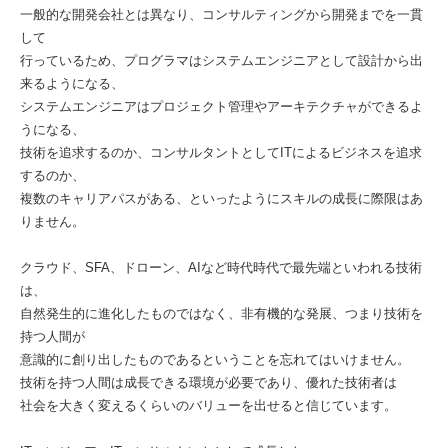
一般的な開発会社とは異なり、コンサルティングから開発までを一貫
して
行っているため、プログラマはシステムエンジニアとして設計から出
来るようになる、
システムエンジニアはプロジェクト管理やアーキテクチャができるよ
うになる、
技術を追求するのか、コンサルタントとしてITによるビジネスを追求
するのか、
複数のキャリアパスがある、といったようにスキルの成長に際限はあ
りません。
クラウド、SFA、ドローン、AIなど時代時代で最先端といわれる技術
は、
自然発生的に進化したものではなく、非有機的な発展、つまり技術を
持つ人間が
意識的に創り出したものであるということを忘れてはいけません。
技術を持つ人間は成長できる環境が必要であり、優れた技術者は
社会を大きく変えるくらいのバリューを出せると信じています。