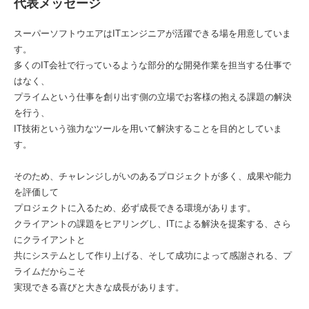
代表メッセージ
スーパーソフトウエアはITエンジニアが活躍できる場を用意していま
す。
多くのIT会社で行っているような部分的な開発作業を担当する仕事で
はなく、
プライムという仕事を創り出す側の立場でお客様の抱える課題の解決
を行う、
IT技術という強力なツールを用いて解決することを目的としていま
す。
そのため、チャレンジしがいのあるプロジェクトが多く、成果や能力
を評価して
プロジェクトに入るため、必ず成長できる環境があります。
クライアントの課題をヒアリングし、ITによる解決を提案する、さら
にクライアントと
共にシステムとして作り上げる、そして成功によって感謝される、プ
ライムだからこそ
実現できる喜びと大きな成長があります。