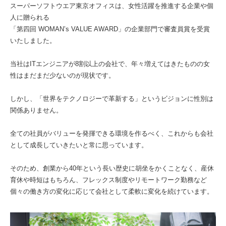
スーパーソフトウエア東京オフィスは、女性活躍を推進する企業や個
人に贈られる
「第四回 WOMAN’s VALUE AWARD」の企業部門で審査員賞を受賞
いたしました。
当社はITエンジニアが8割以上の会社で、年々増えてはきたものの女
性はまだまだ少ないのが現状です。
しかし、「世界をテクノロジーで革新する」というビジョンに性別は
関係ありません。
全ての社員がバリューを発揮できる環境を作るべく、これからも会社
として成長していきたいと常に思っています。
そのため、創業から40年という長い歴史に胡坐をかくことなく、産休
育休や時短はもちろん、フレックス制度やリモートワーク勤務など
個々の働き方の変化に応じて会社として柔軟に変化を続けています。