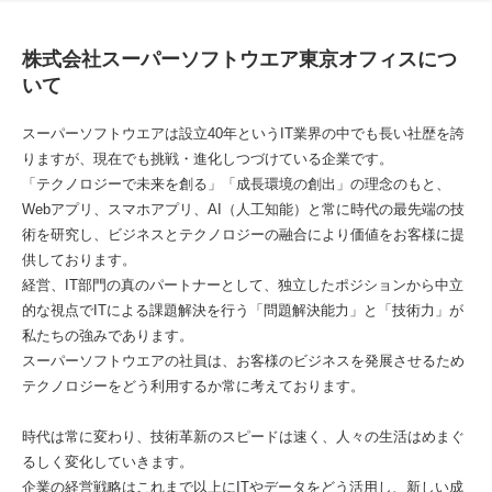
株式会社スーパーソフトウエア東京オフィスにつ
いて
スーパーソフトウエアは設立40年というIT業界の中でも長い社歴を誇
りますが、現在でも挑戦・進化しつづけている企業です。
「テクノロジーで未来を創る」「成長環境の創出」の理念のもと、
Webアプリ、スマホアプリ、AI（人工知能）と常に時代の最先端の技
術を研究し、ビジネスとテクノロジーの融合により価値をお客様に提
供しております。
経営、IT部門の真のパートナーとして、独立したポジションから中立
的な視点でITによる課題解決を行う「問題解決能力」と「技術力」が
私たちの強みであります。
スーパーソフトウエアの社員は、お客様のビジネスを発展させるため
テクノロジーをどう利用するか常に考えております。
時代は常に変わり、技術革新のスピードは速く、人々の生活はめまぐ
るしく変化していきます。
企業の経営戦略はこれまで以上にITやデータをどう活用し、新しい成