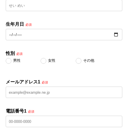
生年月日
必須
性別
必須
男性
女性
その他
メールアドレス1
必須
電話番号1
必須