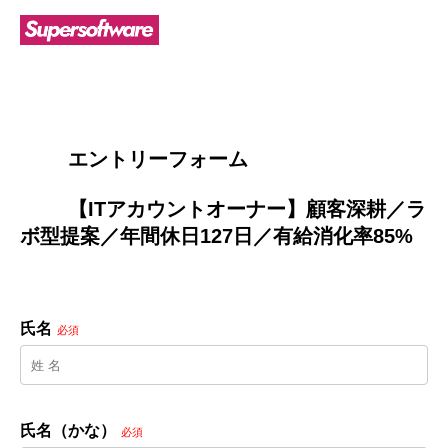
        エントリーフォーム
        【ITアカウントオーナー】顧客深耕／ラ
ボ型提案／年間休日127日／有給消化率85%

氏名
必須
氏名（かな）
必須