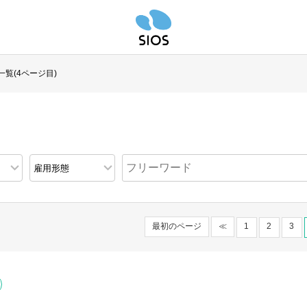
一覧(4ページ目)
最初のページ
≪
1
2
3