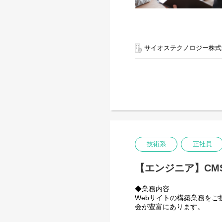
サイオステクノロジー株式
技術系
正社員
【エンジニア】CMSエン
◆業務内容
Webサイトの構築業務を
会が豊富にあります。