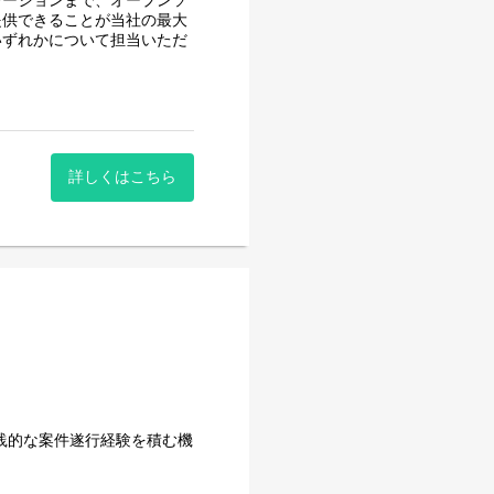
レーションまで、オープンソ
提供できることが当社の最大
いずれかについて担当いただ
業活動を行い、更なるシェア
詳しくはこちら
践的な案件遂行経験を積む機