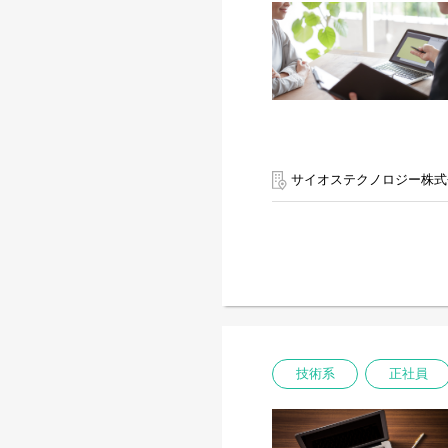
サイオステクノロジー株式
技術系
正社員