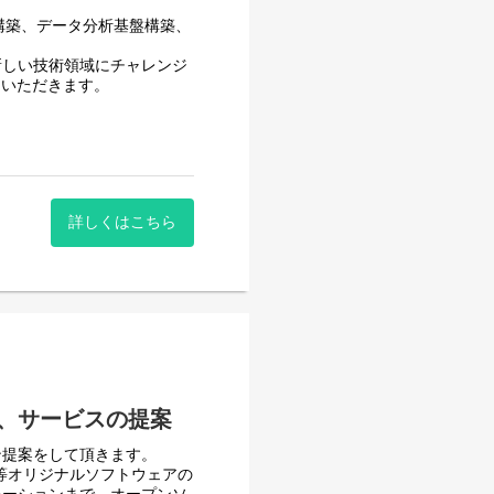
構築、データ分析基盤構築、
新しい技術領域にチャレンジ
ていただきます。
詳しくはこちら
、サービスの提案
ン提案をして頂きます。
er等オリジナルソフトウェアの