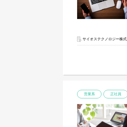
サイオステクノロジー株式
営業系
正社員