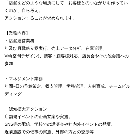
「店舗をどのような場所にして、お客様とのつながりを作ってい
くのか」自ら考え、
アクションすることが求められます。
【業務内容】
・店舗運営業務
年及び月戦略立案実行、売上データ分析、在庫管理、
VM(空間デザイン)、接客・顧客様対応、店長会やその他会議への
参加
・マネジメント業務
年間~日の予算策定、収支管理、労務管理、人材育成、チームビル
ディング
・認知拡大アクション
店舗発イベントの企画立案や実施。
SNS等の配信、学校での講演会や社内外イベントの登壇。
近隣施設での催事の実施、外部の方との交渉等