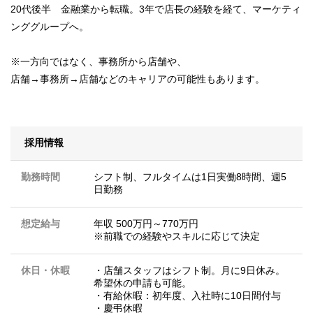
20代後半 金融業から転職。3年で店長の経験を経て、マーケティ
ンググループへ。
※一方向ではなく、事務所から店舗や、
店舗→事務所→店舗などのキャリアの可能性もあります。
採用情報
勤務時間
シフト制、フルタイムは1日実働8時間、週5
日勤務
想定給与
年収 500万円～770万円
※前職での経験やスキルに応じて決定
休日・休暇
・店舗スタッフはシフト制。月に9日休み。
希望休の申請も可能。
・有給休暇：初年度、入社時に10日間付与
・慶弔休暇