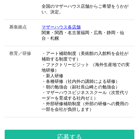
全国のマザーハウス店舗からご希望をうかが
い、決定。
募集拠点
マザーハウス各店舗
関東・関西・名古屋福岡・広島・静岡・仙
台・札幌
教育／研修
・アート補助制度（美術館の入館料を会社が
補助する制度です）
・ファクトリービジット （海外生産地での実
地研修）
・新人研修
・各種研修（社内外の講師による研修）
・朝の勉強会（副社長山崎との勉強会）
・マザーハウスビジネススクール（次世代リ
ーダーを育成する社内ゼミ）
・外部研修補助制度（外部の研修への費用の
一部を会社が負担します）
応募する