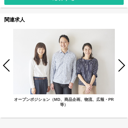
関連求人
オープンポジション（MD、商品企画、物流、広報・PR
等）