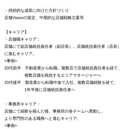
・持続的な成長に向けた方針づくり
店舗Visionの策定、中期的な店舗戦略立案等
【キャリア】
・店舗職キャリア：
店舗にて副店舗統括責任者（副店長）、店舗統括責任者（店長）
に進むキャリア。
<事例>
20代前半 不動産業から転職。複数店で店舗統括責任者を経て、
複数店舗を統括するエリアマネージャーへ
20代後半 製造業から転職中途で入社。複数店舗経験を経て、
1年半後に店舗統括責任者へ
・事務所キャリア：
店舗にて経験を積んだ後、事務所の各チームへ異動し、
より専門性のある職務へと進むキャリア。
<事例>