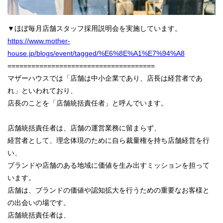
▼ほぼ毎月店舗スタッフ採用説明会を実施しています。
https://www.mother-
house.jp/blogs/event/tagged/%E6%8E%A1%E7%94%A8
=====================================
マザーハウスでは「店舗は中小企業であり、店長は経営者であ
れ」といわれており、
店長のことを「店舗統括責任者」と呼んでいます。
店舗統括責任者は、店舗の運営業務に留まらず、
経営者として、理念体現のために自ら裁量権を持ち店舗経営を行
い、
ブランドや店舗のある地域に価値を生み出すミッションを担って
います。
店舗は、ブランドの価値や認知拡大を行うための重要なお客様と
の出会いの場です。
店舗統括責任者は、