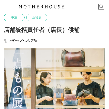
中途
正社員
店舗統括責任者（店長）候補
マザーハウス各店舗