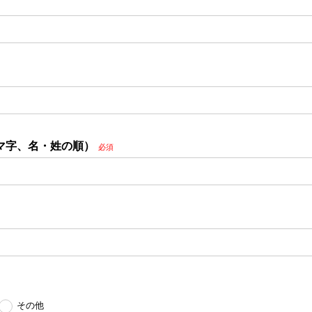
マ字、名・姓の順）
必須
その他