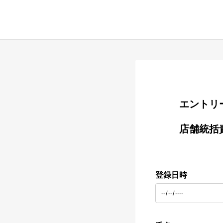
        
        店舗統括責任者（店長）候補

登録日時