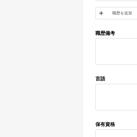
職歴を追加
職歴備考
言語
保有資格