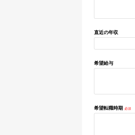
直近の年収
希望給与
希望転職時期
必須