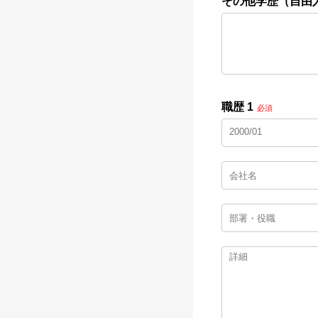
その他学歴（自由
職歴 1
必須