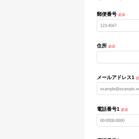
郵便番号
必須
住所
必須
メールアドレス1
電話番号1
必須