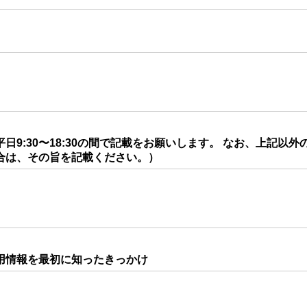
日9:30〜18:30の間で記載をお願いします。 なお、上記以外
合は、その旨を記載ください。）
用情報を最初に知ったきっかけ