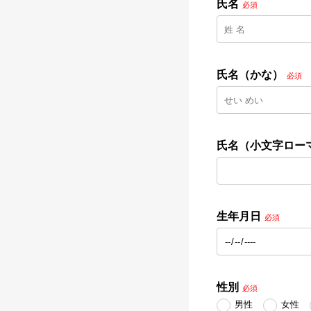
氏名
必須
氏名（かな）
必須
氏名（小文字ロー
生年月日
必須
性別
必須
男性
女性