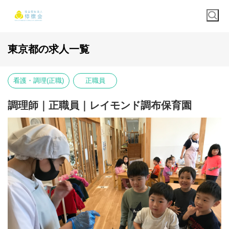
東京都の求人一覧
看護・調理(正職)
正職員
調理師｜正職員｜レイモンド調布保育園