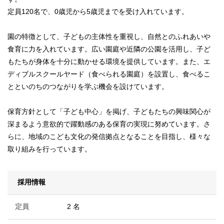
定員120名で、0歳児から5歳児までを受け入れています。
園の特徴として、子どもの主体性を重視し、自然とのふれあいや
食育に力を入れています。広い園庭や近隣の公園を活用し、子ど
もたちが身体を十分に動かせる環境を提供しています。また、エ
ディブルスクールヤード（食べられる園庭）を設置し、食べるこ
とといのちのつながりを学ぶ機会を設けています。
保育方針として「子ども中心」を掲げ、子どもたちの興味関心が
深まるよう意欲的で躍動感のある保育の実現に努めています。さ
らに、地域のこども文化の発信拠点となることを目指し、様々な
取り組みを行っています。
採用情報
定員
2 名