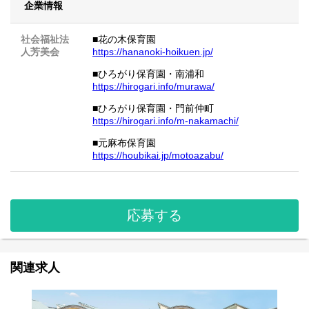
企業情報
社会福祉法
■花の木保育園
人芳美会
https://hananoki-hoikuen.jp/
■ひろがり保育園・南浦和
https://hirogari.info/murawa/
■ひろがり保育園・門前仲町
https://hirogari.info/m-nakamachi/
■元麻布保育園
https://houbikai.jp/motoazabu/
応募する
関連求人