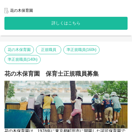
エントリーお待ちしています。
花の木保育園
詳しくはこちら
花の木保育園
正規職員
準正規職員(160h)
準正規職員(140h)
花の木保育園 保育士正規職員募集
花の木保育園は、1978年に東京都町田市に開園した認可保育園で