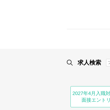
求人検索
2027年4月入職
面接エント