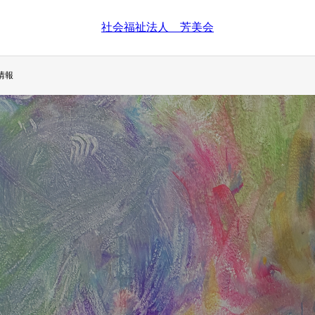
社会福祉法人 芳美会
情報