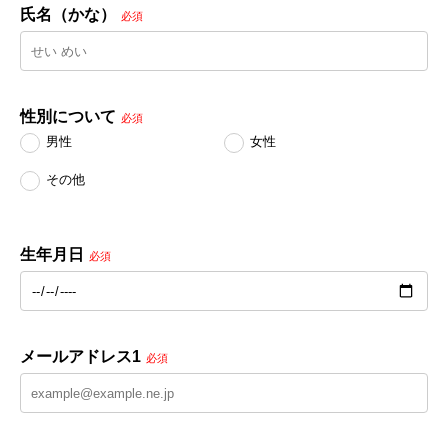
氏名（かな）
必須
性別について
必須
男性
女性
その他
生年月日
必須
メールアドレス1
必須