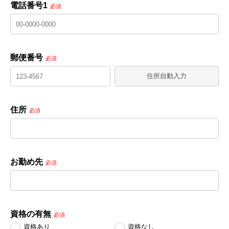
電話番号1
必須
郵便番号
必須
住所自動入力
住所
必須
お勤め先
必須
資格の有無
必須
資格あり
資格なし