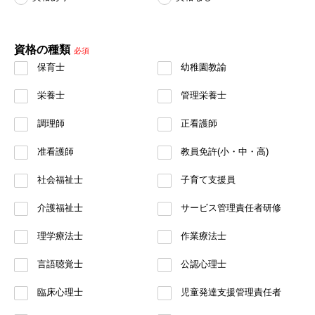
資格の種類
必須
保育士
幼稚園教諭
栄養士
管理栄養士
調理師
正看護師
准看護師
教員免許(小・中・高)
社会福祉士
子育て支援員
介護福祉士
サービス管理責任者研修
理学療法士
作業療法士
言語聴覚士
公認心理士
臨床心理士
児童発達支援管理責任者