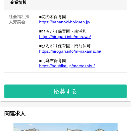
企業情報
社会福祉法
■花の木保育園
人芳美会
https://hananoki-hoikuen.jp/
■ひろがり保育園・南浦和
https://hirogari.info/murawa/
■ひろがり保育園・門前仲町
https://hirogari.info/m-nakamachi/
■元麻布保育園
https://houbikai.jp/motoazabu/
応募する
関連求人