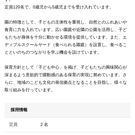
定員120名で、0歳児から5歳児までを受け入れています。
園の特徴として、子どもの主体性を重視し、自然とのふれあいや
食育に力を入れています。広い園庭や近隣の公園を活用し、子ど
もたちが身体を十分に動かせる環境を提供しています。また、エ
ディブルスクールヤード（食べられる園庭）を設置し、食べるこ
とといのちのつながりを学ぶ機会を設けています。
保育方針として「子ども中心」を掲げ、子どもたちの興味関心が
深まるよう意欲的で躍動感のある保育の実現に努めています。さ
らに、地域のこども文化の発信拠点となることを目指し、様々な
取り組みを行っています。
採用情報
定員
2 名