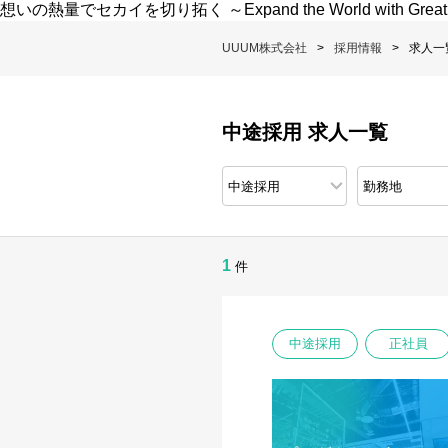
想いの熱量でセカイを切り拓く ～Expand the World with Great
UUUM株式会社
採用情報
求人一
中途採用 求人一覧
1
件
中途採用
正社員