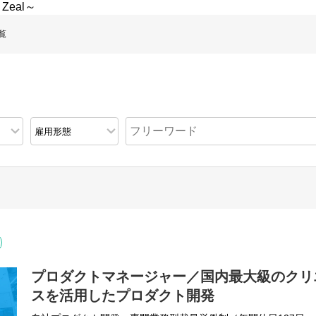
 Zeal～
覧
プロダクトマネージャー／国内最大級のクリ
スを活用したプロダクト開発