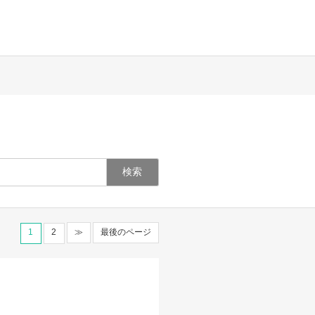
1
2
≫
最後のページ