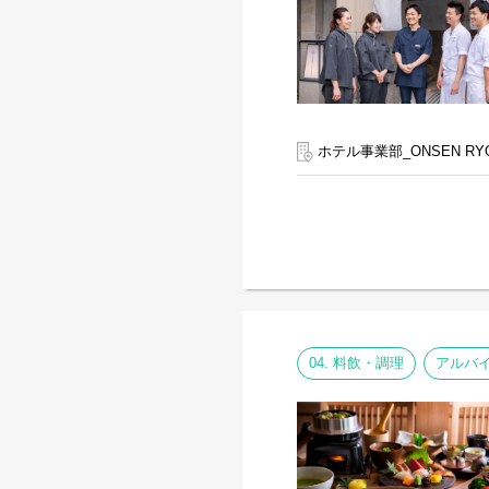
ホテル事業部_ONSEN RY
04. 料飲・調理
アルバ