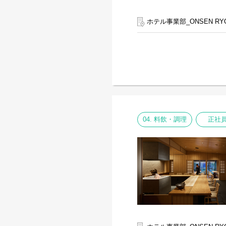
ホテル事業部_ONSEN RY
04. 料飲・調理
正社