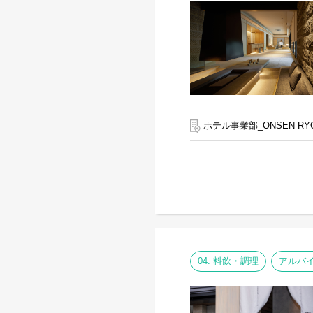
ホテル事業部_ONSEN RY
04. 料飲・調理
アルバ