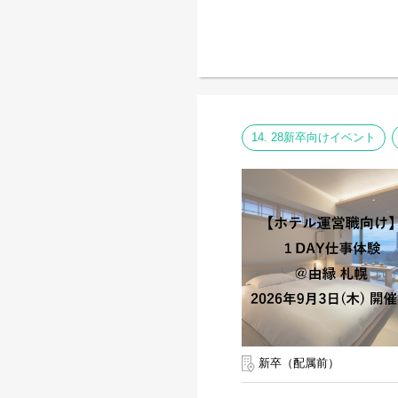
14. 28新卒向けイベント
新卒（配属前）