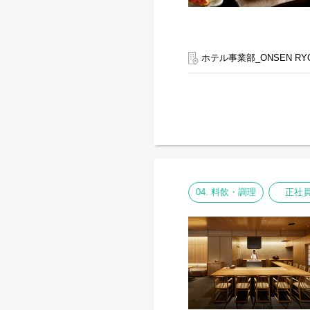
ホテル事業部_ONSEN RY
04. 料飲・調理
正社