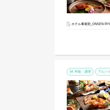
ホテル事業部_ONSEN RY
04. 料飲・調理
アルバ