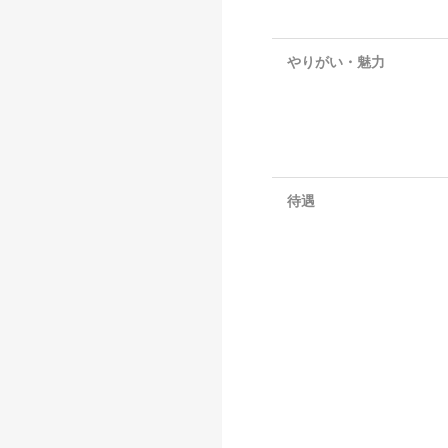
やりがい・魅力
待遇