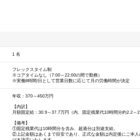
1 名
フレックスタイム制
※コアタイムなし（7:00～22:00の間で勤務）
※実働8時間/日として営業日数に応じて月の労働時間が決定
年収：370～450万円
【内訳】
月額固定給：30.9～37.7万円（内、固定残業代10時間分約2.2～
【備考】
①固定残業代は10時間分を含み、超過分は別途支給。
②上記金額はあくまで目安であり、正式な金額は内定後にご本人
づき決定いたします。