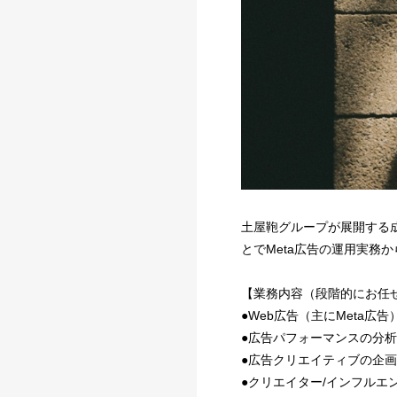
土屋鞄グループが展開する成長
とでMeta広告の運用実務
【業務内容（段階的にお任
●Web広告（主にMeta広
●広告パフォーマンスの分
●広告クリエイティブの企画
●クリエイター/インフルエ