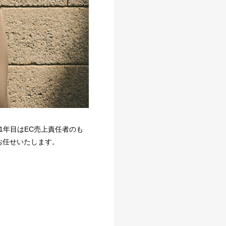
。1年目はEC売上責任者のも
お任せいたします。