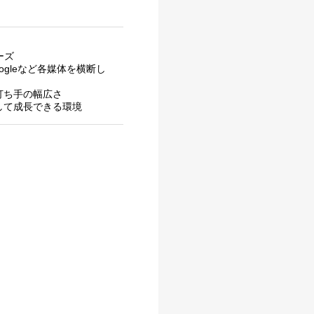
ーズ
ogleなど各媒体を横断し
打ち手の幅広さ
して成長できる環境