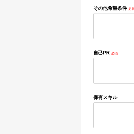
その他希望条件
必
自己PR
必須
保有スキル