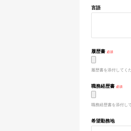
言語
履歴書
必須
履歴書を添付してく
職務経歴書
必須
職務経歴書を添付し
希望勤務地