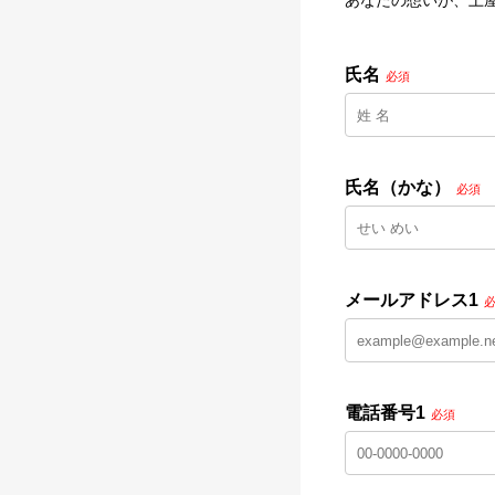
あなたの想いが、土
氏名
必須
氏名（かな）
必須
メールアドレス1
電話番号1
必須