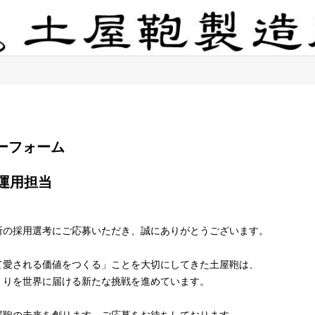
エントリーフォーム
所の採用選考にご応募いただき、誠にありがとうございます。
て愛される価値をつくる」ことを大切にしてきた土屋鞄は、
くりを世界に届ける新たな挑戦を進めています。