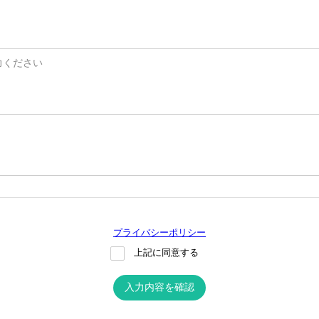
力ください
プライバシーポリシー
上記に同意する
入力内容を確認