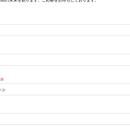
屋鞄の未来を創ります。ご応募をお待ちしております。
必須