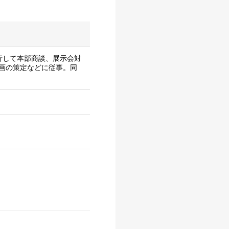
同行して本部商談、展示会対
画の策定などに従事。同