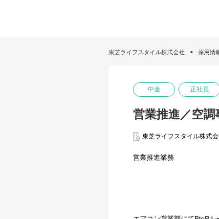
東芝ライフスタイル株式会社
採用情
中途
正社員
営業推進／空調
東芝ライフスタイル株式会
営業推進業務
エアコン営業部にてBtoB