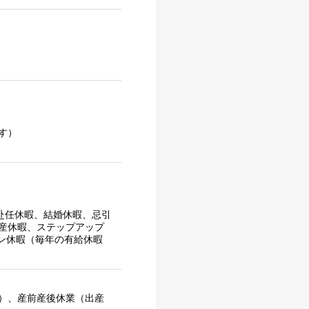
す）
赴任休暇、結婚休暇、忌引
産休暇、ステップアップ
ラン休暇（毎年の有給休暇
）、産前産後休業（出産