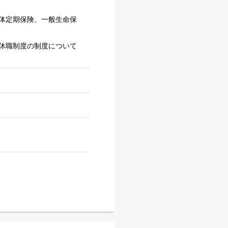
体定期保険、一般生命保
休職制度の制度について