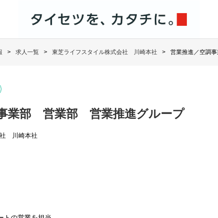
報
求人一覧
東芝ライフスタイル株式会社 川崎本社
営業推進／空調事
事業部 営業部 営業推進グループ
社 川崎本社
ルートの営業を担当