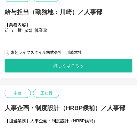
給与担当（勤務地：川崎）／人事部
【業務内容】
給与、賞与の計算業務
東芝ライフスタイル株式会社 川崎本社
・時間外手当の算出、手当支給の精査
・勤務管理
詳しくはこちら
・生命保険や財形貯蓄等の福利厚生の業務
・従業員からの給与や勤務取扱い等の問合せ対応
中途
正社員
人事企画・制度設計（HRBP候補）／人事部
【担当業務】人事企画・制度設計（HRBP候補）