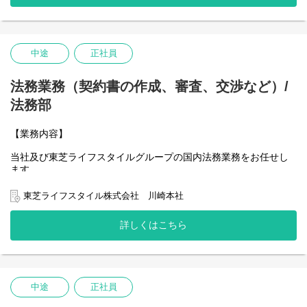
中途
正社員
法務業務（契約書の作成、審査、交渉など）/
法務部
【業務内容】
当社及び東芝ライフスタイルグループの国内法務業務をお任せし
ます
東芝ライフスタイル株式会社 川崎本社
■契約書管理、契約案の作成、検討（主として和文契約で、英文と
詳しくはこちら
中文の契約あり。）
■会社法関連業務（株主総会、取締役会等の会社ガバナンス業務）
■労働法関連業務
■社内規程の起案、修正、廃止
■クレーム対応、訴訟／仲裁対応
中途
正社員
■コンプライアンス管理（PDPA、輸出管理、独禁法等）
■その他の法律相談、法務サポート