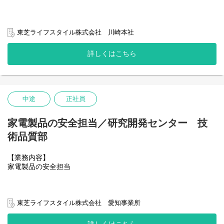
東芝ライフスタイル株式会社 川崎本社
・時間外手当の算出、手当支給の精査
・勤務管理
詳しくはこちら
・生命保険や財形貯蓄等の福利厚生の業務
・従業員からの給与や勤務取扱い等の問合せ対応
中途
正社員
家電製品の安全担当／研究開発センター 技
術品質部
【業務内容】
家電製品の安全担当
東芝ライフスタイル株式会社 愛知事業所