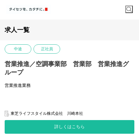
求人一覧
中途
正社員
営業推進／空調事業部 営業部 営業推進グ
ループ
営業推進業務
エアコン営業部にてBtoBルートの営業を担当
東芝ライフスタイル株式会社 川崎本社
詳しくはこちら