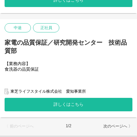
詳しくはこちら
中途
正社員
家電の品質保証／研究開発センター 技術品
質部
【業務内容】
食洗器の品質保証
東芝ライフスタイル株式会社 愛知事業所
詳しくはこちら
1/2
〈 前のページへ
次のページへ 〉