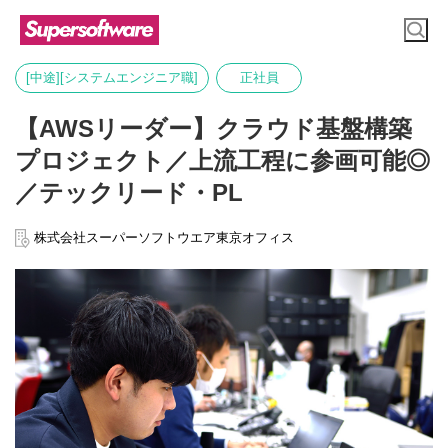
[中途][システムエンジニア職]
正社員
【AWSリーダー】クラウド基盤構築
プロジェクト／上流工程に参画可能◎
／テックリード・PL
株式会社スーパーソフトウエア東京オフィス