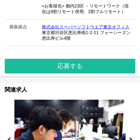
<お客様先> 都内23区 ・リモートワーク（現
在は8割リモート併用、2割フルリモート）
募集拠点
株式会社スーパーソフトウエア東京オフィス
東京都渋谷区恵比寿南1-2-11 フォーシーズン
恵比寿ビル4階
応募する
関連求人