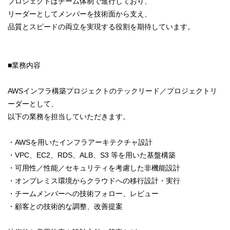
プロジェクトはチーム体制で進行しており、
リーダーとしてメンバーを技術面から支え、
品質とスピードの両立を実現する役割を期待しています。
■業務内容
AWSインフラ構築プロジェクトのテックリード／プロジェクトリ
ーダーとして、
以下の業務を担当していただきます。
・AWSを用いたインフラアーキテクチャ設計
・VPC、EC2、RDS、ALB、S3 等を用いた基盤構築
・可用性／性能／セキュリティを考慮した非機能設計
・オンプレミス環境からクラウドへの移行設計・実行
・チームメンバーへの技術フォロー、レビュー
・顧客との技術的な調整、改善提案