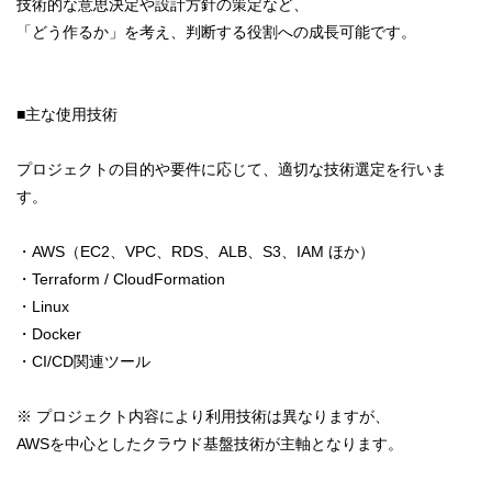
技術的な意思決定や設計方針の策定など、
「どう作るか」を考え、判断する役割への成長可能です。
■主な使用技術
プロジェクトの目的や要件に応じて、適切な技術選定を行いま
す。
・AWS（EC2、VPC、RDS、ALB、S3、IAM ほか）
・Terraform / CloudFormation
・Linux
・Docker
・CI/CD関連ツール
※ プロジェクト内容により利用技術は異なりますが、
AWSを中心としたクラウド基盤技術が主軸となります。