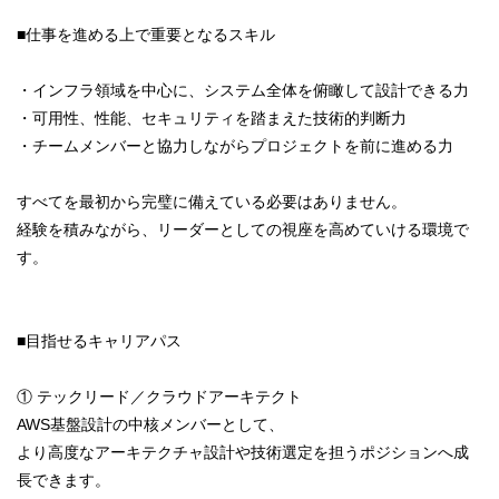
■仕事を進める上で重要となるスキル
・インフラ領域を中心に、システム全体を俯瞰して設計できる力
・可用性、性能、セキュリティを踏まえた技術的判断力
・チームメンバーと協力しながらプロジェクトを前に進める力
すべてを最初から完璧に備えている必要はありません。
経験を積みながら、リーダーとしての視座を高めていける環境で
す。
■目指せるキャリアパス
① テックリード／クラウドアーキテクト
AWS基盤設計の中核メンバーとして、
より高度なアーキテクチャ設計や技術選定を担うポジションへ成
長できます。