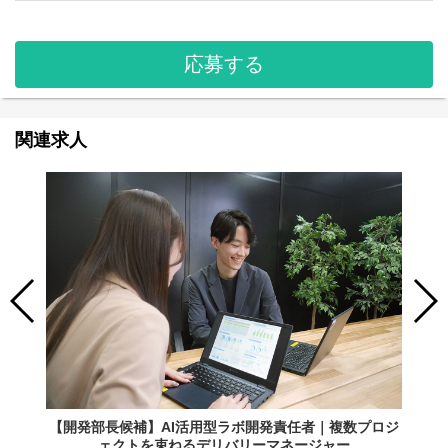
応募する
関連求人
【開発部長候補】AI活用型ラボ開発責任者｜複数プロジ
ェクトを束ねるデリバリーマネージャー