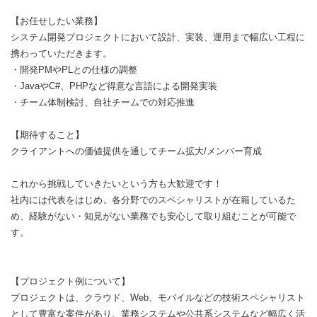
【お任せしたい業務】
システム開発プロジェクトにおいて設計、実装、運用まで幅広い工程に
携わっていただきます。
・開発PMやPLとの仕様の調整
・JavaやC#、PHPなど得意な言語による開発実装
・チーム体制検討、自社チームでの対応推進
【期待すること】
クライアントへの価値提供を通してチーム拡大/メンバー育成
これから挑戦していきたいという方も大歓迎です！
社内には代表をはじめ、各分野でのスペシャリストが在籍しているた
め、経験がない・知見がない業務でも安心して取り組むことが可能で
す。
【プロジェクト例について】
プロジェクトは、クラウド、Web、モバイルなどの技術スペシャリスト
として豊富な案件があり、業務システムや公共系システムなど幅広く活