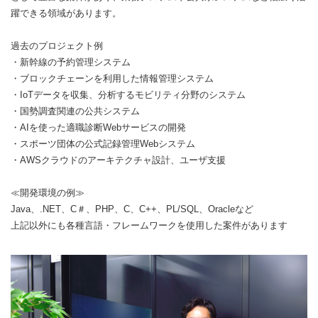
躍できる領域があります。
過去のプロジェクト例
・新幹線の予約管理システム
・ブロックチェーンを利用した情報管理システム
・IoTデータを収集、分析するモビリティ分野のシステム
・国勢調査関連の公共システム
・AIを使った適職診断Webサービスの開発
・スポーツ団体の公式記録管理Webシステム
・AWSクラウドのアーキテクチャ設計、ユーザ支援
≪開発環境の例≫
Java、.NET、C＃、PHP、C、C++、PL/SQL、Oracleなど
上記以外にも各種言語・フレームワークを使用した案件があります