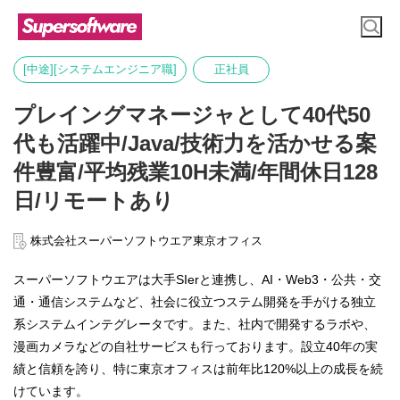
[中途][システムエンジニア職]
正社員
プレイングマネージャとして40代50
代も活躍中/Java/技術力を活かせる案
件豊富/平均残業10H未満/年間休日128
日/リモートあり
株式会社スーパーソフトウエア東京オフィス
スーパーソフトウエアは大手SIerと連携し、AI・Web3・公共・交
通・通信システムなど、社会に役立つステム開発を手がける独立
系システムインテグレータです。また、社内で開発するラボや、
漫画カメラなどの自社サービスも行っております。設立40年の実
績と信頼を誇り、特に東京オフィスは前年比120%以上の成長を続
けています。