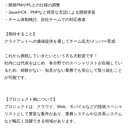
・開発PMやPLとの仕様の調整
・JavaやC#、PHPなど得意な言語による開発実装
・チーム体制検討、自社チームでの対応推進
【期待すること】
クライアントへの価値提供を通してチーム拡大/メンバー育成
これから挑戦していきたいという方も大歓迎です！
社内には代表をはじめ、各分野でのスペシャリストが在籍してい
るため、経験がない・知見がない業務でも安心して取り組むこと
が可能です。
【プロジェクト例について】
プロジェクトは、クラウド、Web、モバイルなどの技術スペシャ
リストとして豊富な案件があり、業務システムや公共系システム
など幅広く活躍できる領域があります。