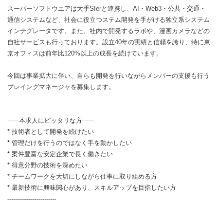
スーパーソフトウエアは大手SIerと連携し、AI・Web3・公共・交通・
通信システムなど、社会に役立つステム開発を手がける独立系システム
インテグレータです。また、社内で開発するラボや、漫画カメラなどの
自社サービスも行っております。設立40年の実績と信頼を誇り、特に東
京オフィスは前年比120%以上の成長を続けています。
今回は事業拡大に伴い、自らも開発を行いながらメンバーの支援も行う
プレイングマネージャを募集します。
------本求人にピッタリな方------
* 技術者として開発を続けたい
* 管理だけを行うのではなく手を動かしたい
* 案件豊富な安定企業で長く働きたい
* 得意分野の技術を深めたい
* チームワークを大切にしながら仕事に取り組める方
* 最新技術に興味関心があり、スキルアップを目指したい方
-------------------------