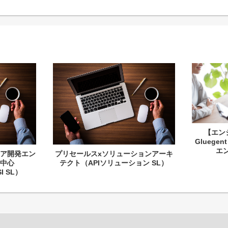
【エン
Gluege
エン
ア開発エン
プリセールスxソリューションアーキ
域中心
テクト（APIソリューション SL）
SI SL）