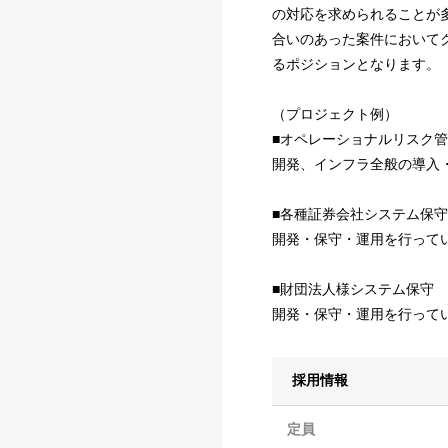
の対応を求められることが
合いのあった案件において
るポジションとなります。
（プロジェクト例）
■オペレーショナルリスク
開発、インフラ全般の導入・
■各種証券会社システム保守
開発・保守・運用を行って
■財団法人様システム保守
開発・保守・運用を行って
採用情報
定員