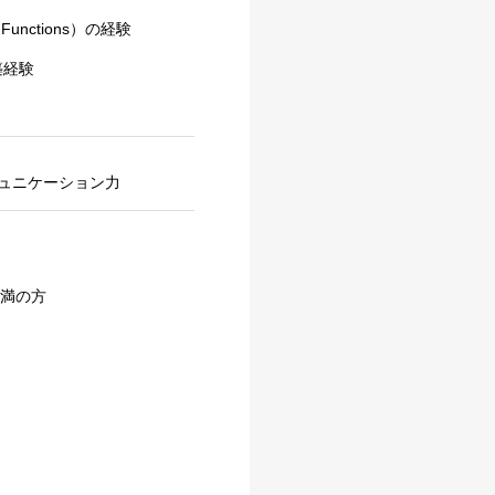
 Functions）の経験
築経験
ュニケーション力
未満の方