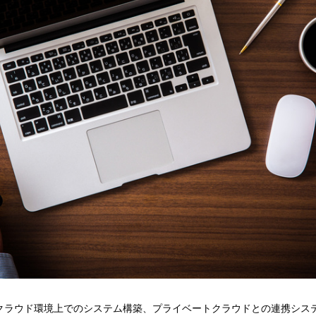
クラウド環境上でのシステム構築、プライベートクラウドとの連携シス