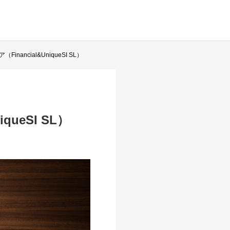
ncial&UniqueSI SL）
ueSI SL）