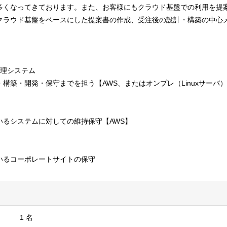
多くなってきております。また、お客様にもクラウド基盤での利用を提
クラウド基盤をベースにした提案書の作成、受注後の設計・構築の中心
管理システム
構築・開発・保守までを担う【AWS、またはオンプレ（Linuxサーバ
いるシステムに対しての維持保守【AWS】
いるコーポレートサイトの保守
1 名