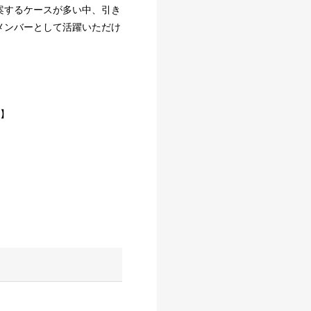
案するケースが多い中、引き
メンバーとして活躍いただけ
）】