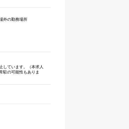
場外の勤務場所
止しています。（本求人
常駐の可能性もありま