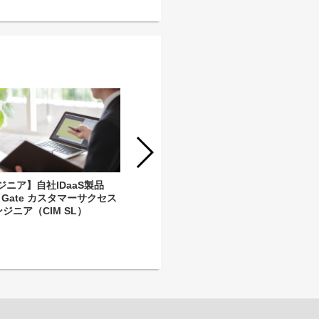
【エンジニア】CMSエンジニア
（Financial&UniqueSI SL）
ジニア】自社IDaaS製品
nt Gate カスタマーサクセス
ジニア（CIM SL）