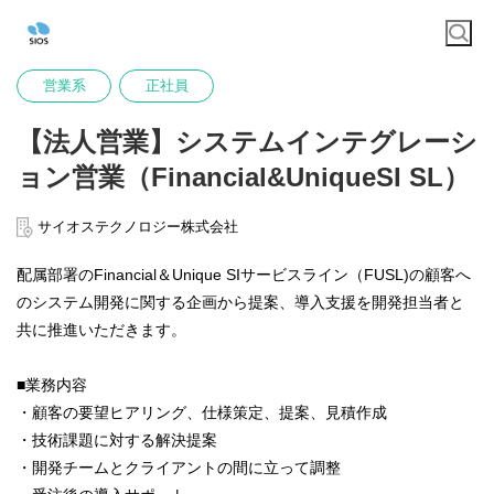
営業系
正社員
【法人営業】システムインテグレーシ
ョン営業（Financial&UniqueSI SL）
サイオステクノロジー株式会社
配属部署のFinancial＆Unique SIサービスライン（FUSL)の顧客へ
のシステム開発に関する企画から提案、導入支援を開発担当者と
共に推進いただきます。
■業務内容
・顧客の要望ヒアリング、仕様策定、提案、見積作成
・技術課題に対する解決提案
・開発チームとクライアントの間に立って調整