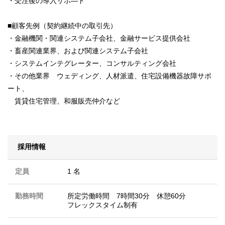
・受注後の導入サポ―ト
■顧客先例（契約継続中の取引先）
・金融機関・関連システム子会社、金融サービス提供会社
・畜産関連業界、および関連システム子会社
・システムインテグレーター、コンサルティング会社
・その他業界 ウェディング、人材派遣、住宅設備機器故障サポ
ート、
賃貸住宅管理、和服販売仲介など
採用情報
定員
1 名
勤務時間
所定労働時間 7時間30分 休憩60分
フレックスタイム制有