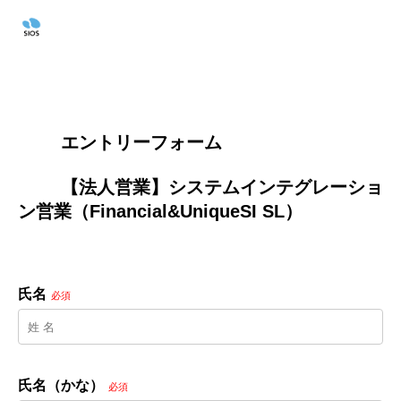
        エントリーフォーム
        【法人営業】システムインテグレーショ
ン営業（Financial&UniqueSI SL）

氏名
必須
氏名（かな）
必須