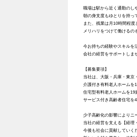
職場は駅から近く通勤のし
朝の身支度もゆとりを持っ
また、残業は月10時間程度
メリハリをつけて働けるの
今お持ちの経験やスキルを
会社の経営をサポートしま
【募集要項】
当社は、大阪・兵庫・東京
介護付き有料老人ホームを
住宅型有料老人ホームを19
サービス付き高齢者住宅を
少子高齢化の影響によりニ
当社の経営を支える【経理
今後も社会に貢献していく