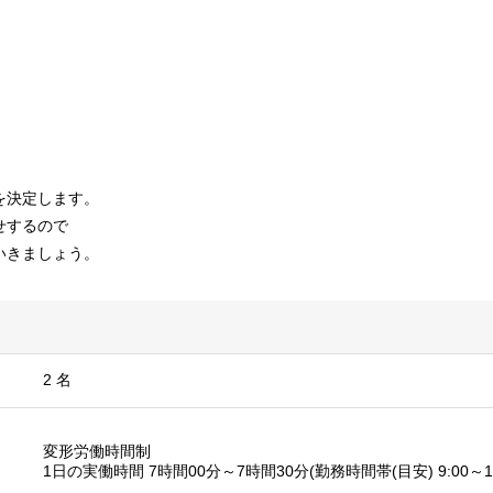
を決定します。
せするので
いきましょう。
2 名
変形労働時間制
1日の実働時間 7時間00分～7時間30分(勤務時間帯(目安) 9:00～17