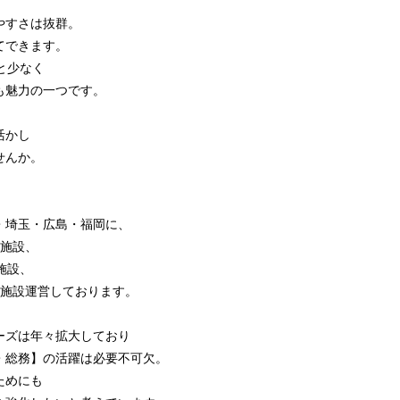
やすさは抜群。
てできます。
と少なく
も魅力の一つです。
活かし
せんか。
・埼玉・広島・福岡に、
1施設、
施設、
4施設運営しております。
ーズは年々拡大しており
・総務】の活躍は必要不可欠。
ためにも