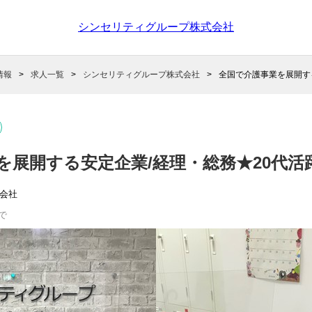
シンセリティグループ株式会社
情報
求人一覧
シンセリティグループ株式会社
全国で介護事業を展開す
を展開する安定企業/経理・総務★20代活
会社
で