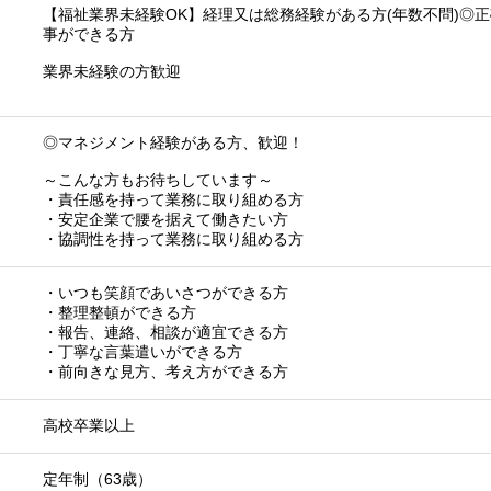
【福祉業界未経験OK】経理又は総務経験がある方(年数不問)◎
事ができる方
業界未経験の方歓迎
◎マネジメント経験がある方、歓迎！
～こんな方もお待ちしています～
・責任感を持って業務に取り組める方
・安定企業で腰を据えて働きたい方
・協調性を持って業務に取り組める方
・いつも笑顔であいさつができる方
・整理整頓ができる方
・報告、連絡、相談が適宜できる方
・丁寧な言葉遣いができる方
・前向きな見方、考え方ができる方
高校卒業以上
定年制（63歳）