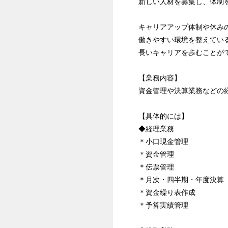
新しい人材を募集し、体制
キャリアアップ体制や休み
働きやすい環境を整えてい
長いキャリアを歩むことが
【業務内容】
資金管理や決算業務などの
【具体的には】
◆経理業務
＊小口現金管理
＊資金管理
＊伝票管理
＊月次・四半期・年度決算
＊資金繰り表作成
＊予算実績管理