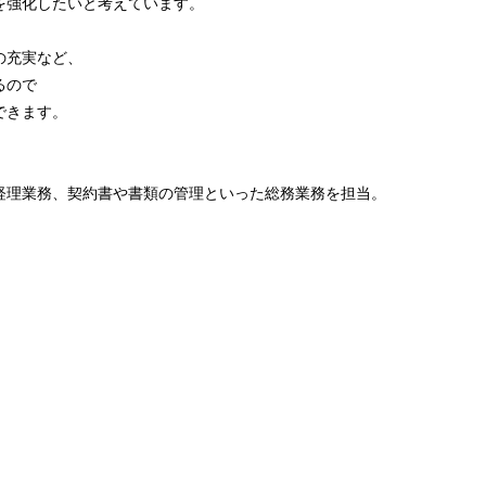
を強化したいと考えています。
の充実など、
るので
できます。
経理業務、契約書や書類の管理といった総務業務を担当。