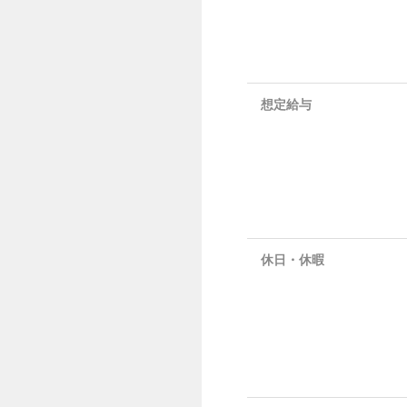
想定給与
休日・休暇