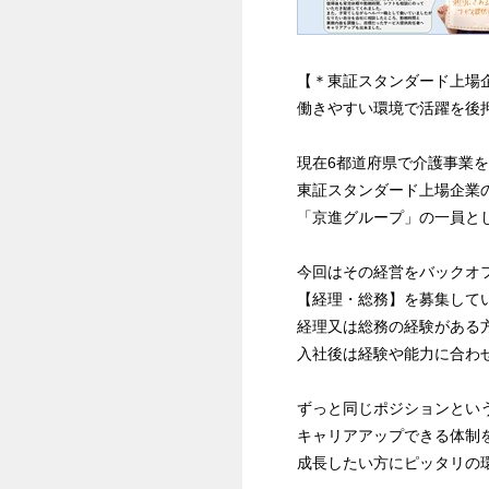
【＊東証スタンダード上場
働きやすい環境で活躍を後
現在6都道府県で介護事業
東証スタンダード上場企業
「京進グループ」の一員と
今回はその経営をバックオ
【経理・総務】を募集して
経理又は総務の経験がある
入社後は経験や能力に合わ
ずっと同じポジションとい
キャリアアップできる体制
成長したい方にピッタリの