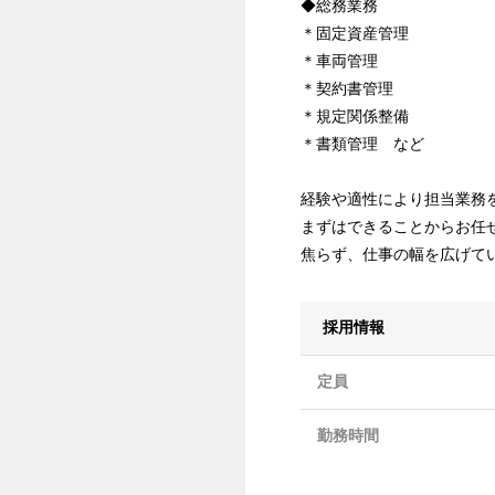
◆総務業務
＊固定資産管理
＊車両管理
＊契約書管理
＊規定関係整備
＊書類管理 など
経験や適性により担当業務
まずはできることからお任
焦らず、仕事の幅を広げて
採用情報
定員
勤務時間