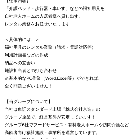
【仕事内容】
「介護ベッド・歩行器・車いす」などの福祉用具を
自社老人ホームの入居者様へ貸し出す、
レンタル業務をお任せいたします！
＜具体的には…＞
福祉用具のレンタル業務（請求・電話対応等）
利用計画書などの作成
納品への立会い
施設担当者との打ち合わせ
※基本的なPC作業（Word,Excel等）ができれば、
全く問題ございません！
【当グループについて】
当社は東証スタンダード上場『株式会社京進』の
グループ企業で、経営基盤が安定しています！
グループ6社でフードサービス・有料老人ホームや訪問介護など
高齢者向け福祉施設・事業所を運営しています。