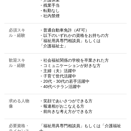
・残業手当
・転勤なし
・社内禁煙
必須スキ
・普通自動車免許（AT可）
ル・経験
・以下のいずれかの資格をお持ちの方
「福祉用具専門相談員」もしくは
「介護福祉士」
歓迎スキ
・社会福祉関係の学校を卒業された方
ル・経験
・コミュニケーションが好きな方
・主婦（夫）活躍中
・子育て世代活躍中
・20代・30代の若手活躍中
・40代ベテラン活躍中
求める人物
・笑顔であいさつができる方
像
・報連相がおこなえる方
・前向きな考え方ができる方
必要資格・
「福祉用具専門相談員」もしくは「介護福祉
ライセンス
士」