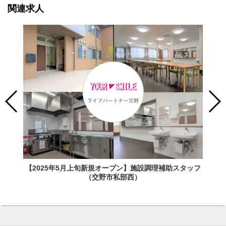
関連求人
【2025年5月上旬新規オープン】施設調理補助スタッフ
（交野市私部西）