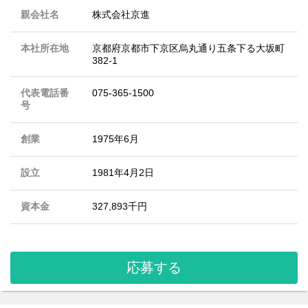
親会社名
株式会社京進
本社所在地
京都府京都市下京区烏丸通り五条下る大坂町
382-1
代表電話番
075-365-1500
号
創業
1975年6月
設立
1981年4月2日
資本金
327,893千円
応募する