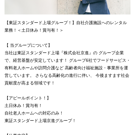
【東証スタンダード上場グループ！】自社介護施設へのレンタル
業務！＜土日休み！賞与有！＞
【 当グループについて】
当社は東証スタンダード上場『株式会社京進』の グループ企業
で、経営基盤が安定しています！ グループ6社でフードサービス・
有料老人ホームや訪問介護など 高齢者向け福祉施設・事業所を運
営しています。 さらなる高齢化の進行に伴い、 今後ますます社会
貢献度が高まる領域です！
【アピールポイント！】
土日休み！賞与有！
自社老人ホームへの対応のみ！
東証スタンダード上場京進グループ！