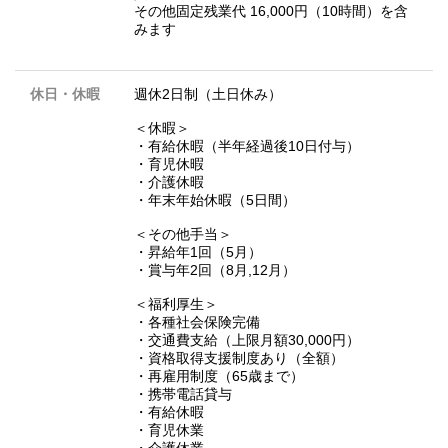
その他固定残業代 16,000円（10時間）を含
みます
休日・休暇
週休2日制（土日休み）
＜休暇＞
・有給休暇（半年経過後10日付与）
・育児休暇
・介護休暇
・年末年始休暇（5日間）
＜その他手当＞
・昇給年1回（5月）
・賞与年2回（8月,12月）
＜福利厚生＞
・各種社会保険完備
・交通費支給（上限月額30,000円）
・資格取得支援制度あり（全額）
・再雇用制度（65歳まで）
・携帯電話貸与
・有給休暇
・育児休業
・介護休業