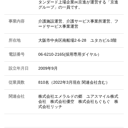
タンダード上場企業㈱京進が運営する「京進
グループ」の一員です。
事業内容
介護施設運営、介護サービス事業所運営、フ
ードサービス事業運営
所在地
大阪市中央区南船場2-6-28 ユタカビル3階
電話番号
06-6210-2165(採用専用ダイヤル）
設立年月日
2009年9月
従業員数
810名（2022年3月現在 関連会社含む）
関連会社
株式会社エメラルドの郷 ユアスマイル株式
会社 株式会社優空 株式会社もぐもぐ 株
式会社リッチ