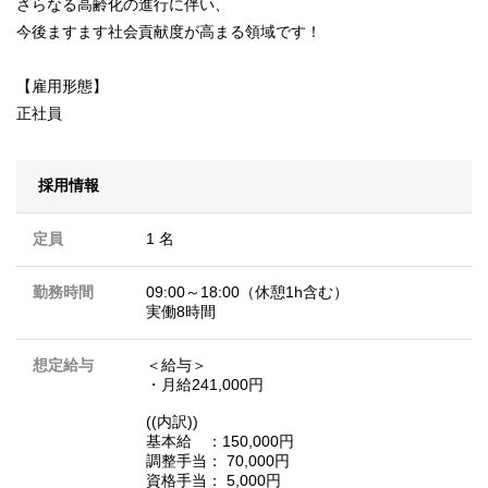
さらなる高齢化の進行に伴い、
今後ますます社会貢献度が高まる領域です！
【雇用形態】
正社員
採用情報
定員
1 名
勤務時間
09:00～18:00（休憩1h含む）
実働8時間
想定給与
＜給与＞
・月給241,000円
((内訳))
基本給 ：150,000円
調整手当： 70,000円
資格手当： 5,000円