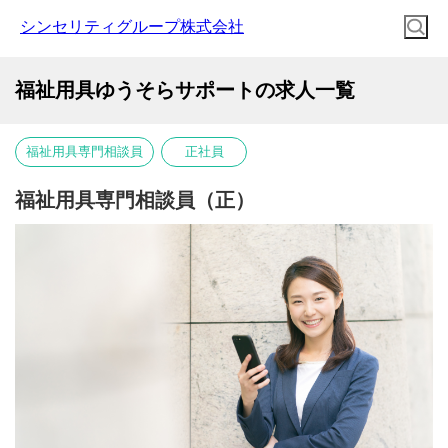
シンセリティグループ株式会社
福祉用具ゆうそらサポートの求人一覧
福祉用具専門相談員
正社員
福祉用具専門相談員（正）