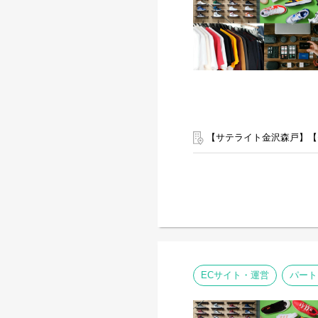
【サテライト金沢森戸】【
ECサイト・運営
パート