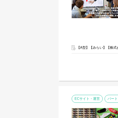
弊社グループのサービス管
・支援費請求は行いません
・個別支援計画、ケース記
います。
・行政への変更届等の提出
して働ける環境が整ってい
【A型】【みらい】【株式会
ECサイト・運営
パート