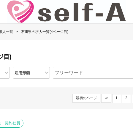
求人一覧
石川県の求人一覧(4ページ目)
ジ目)
最初のページ
≪
1
2
員・契約社員