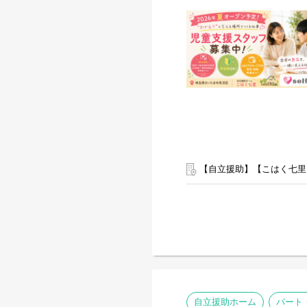
【自立援助】【こはく七里
自立援助ホーム
パート