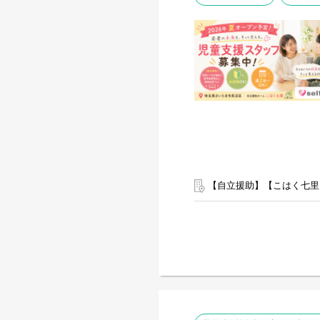
【自立援助】【こはく七里