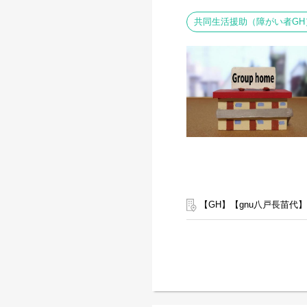
共同生活援助（障がい者GH
【GH】【gnu八戸長苗代