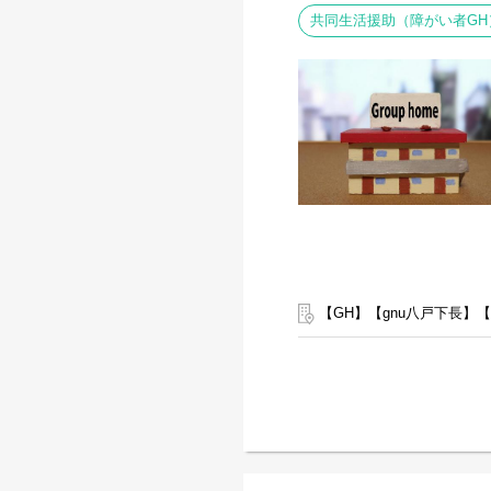
共同生活援助（障がい者GH
【GH】【gnu八戸下長】