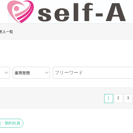
求人一覧
1
2
3
員・契約社員