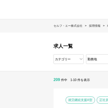
セルフ・エー株式会社
採用情報
求人一覧
209
件中 1-10 件を表示
就労継続支援A型
正社