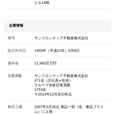
ビル14階
企業情報
商号
サンフロンティア不動産株式会社
設立年月日
1999年（平成11年）4月8日
資本金
11,965百万円
従業員数
サンフロンティア不動産株式会社
471名（正社員∔役員）
グループ全体従業員数
1753名
※2024年12月末日時点
株式上場
2007年2月26日 東証一部（現、東証プライ
ム）に上場