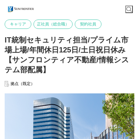
キャリア
正社員（総合職）
契約社員
IT統制セキュリティ担当/プライム市
場上場/年間休日125日/土日祝日休み
【サンフロンティア不動産/情報シス
テム部配属】
拠点（既定）