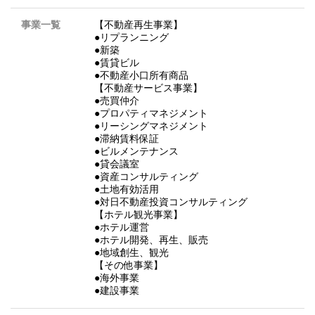
事業一覧
【不動産再生事業】
●リプランニング
●新築
●賃貸ビル
●不動産小口所有商品
【不動産サービス事業】
●売買仲介
●プロパティマネジメント
●リーシングマネジメント
●滞納賃料保証
●ビルメンテナンス
●貸会議室
●資産コンサルティング
●土地有効活用
●対日不動産投資コンサルティング
【ホテル観光事業】
●ホテル運営
●ホテル開発、再生、販売
●地域創生、観光
【その他事業】
●海外事業
●建設事業