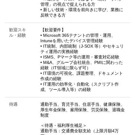
管理」の視点で捉えられる方
• 新しい技術・環境を前向きに学び、業務に
反映できる方
歓迎スキ
【歓迎要件】
ル・経験
• Microsoft 365テナントの管理・運用、
Intuneを用いたデバイス管理経験
• IT統制、内部統制（J-SOX 等）やセキュリ
ティ運用の実務経験
• ISMS、Pマーク等の運用・審査対応経験
• M&A、グループ会社統合、PMIに関わった
経験（IT領域に限らず可）
• IT環境の可視化、課題整理、ドキュメント
作成の経験
• IT運用の効率化・自動化（スクリプト作
成、ツール導入等）の経験
待遇
通勤手当、育児手当、住居手当、健康保険、
厚生年金保険、雇用保険、労災保険、退職金
制度
＜待遇・福利厚生補足＞
通勤手当：交通費全額支給（上限月額4万