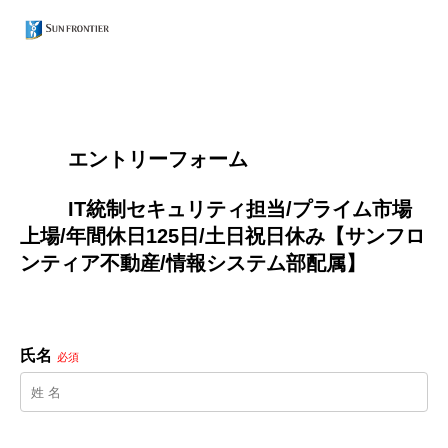
        エントリーフォーム
        IT統制セキュリティ担当/プライム市場
上場/年間休日125日/土日祝日休み【サンフロ
ンティア不動産/情報システム部配属】

氏名
必須