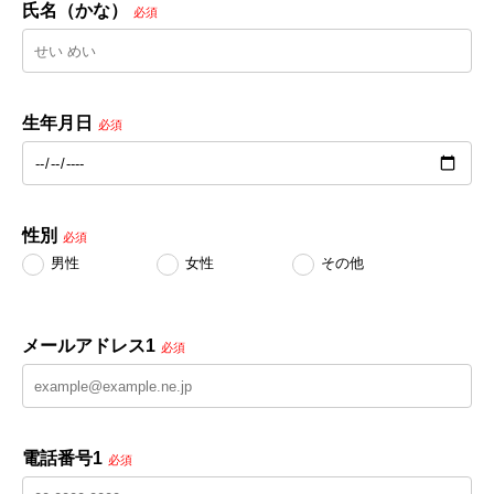
氏名（かな）
必須
生年月日
必須
性別
必須
男性
女性
その他
メールアドレス1
必須
電話番号1
必須