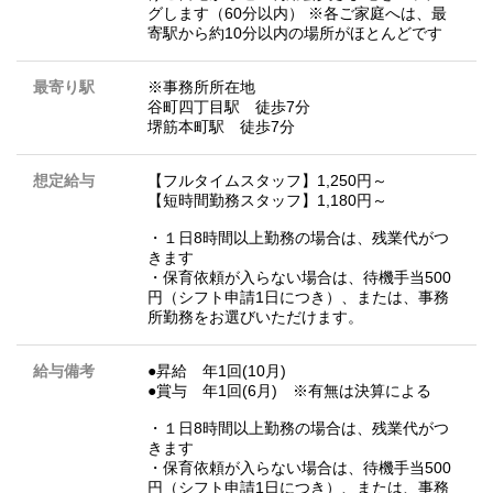
グします（60分以内） ※各ご家庭へは、最
寄駅から約10分以内の場所がほとんどです
最寄り駅
※事務所所在地
谷町四丁目駅 徒歩7分
堺筋本町駅 徒歩7分
想定給与
【フルタイムスタッフ】1,250円～
【短時間勤務スタッフ】1,180円～
・１日8時間以上勤務の場合は、残業代がつ
きます
・保育依頼が入らない場合は、待機手当500
円（シフト申請1日につき）、または、事務
所勤務をお選びいただけます。
給与備考
●昇給 年1回(10月)
●賞与 年1回(6月) ※有無は決算による
・１日8時間以上勤務の場合は、残業代がつ
きます
・保育依頼が入らない場合は、待機手当500
円（シフト申請1日につき）、または、事務