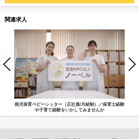
関連求人
病児保育ベビーシッター（正社員/月給制）／保育士経験
や子育て経験をいかしてみませんか