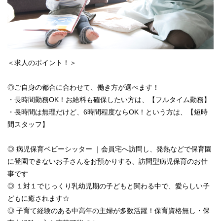
＜求人のポイント！＞
◎ご自身の都合に合わせて、働き方が選べます！
・長時間勤務OK！お給料も確保したい方は、【フルタイム勤務】
・長時間は無理だけど、6時間程度ならOK！という方は、【短時
間スタッフ】
◎ 病児保育ベビーシッター ｜会員宅へ訪問し、発熱などで保育園
に登園できないお子さんをお預かりする、訪問型病児保育のお仕
事です
◎ １対１でじっくり乳幼児期の子どもと関わる中で、愛らしい子
どもに癒されます☆
◎ 子育て経験のある中高年の主婦が多数活躍！保育資格無し・保