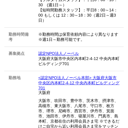
30 (週1日～）
【短時間勤務スタッフ】：平日8：00～14：
00 もしくは 12：30～18：30（週2日～週3
日）
勤務時間備
※勤務時間は保育依頼内容により異なります
考
※週1日～勤務可能です。
募集拠点
認定NPO法人ノーベル
大阪府大阪市中央区内本町2-4-12 中央内本町
ビルディング701
勤務地
<認定NPO法人ノーベル本部> 大阪府大阪市
中央区内本町2-4-12 中央内本町ビルディング
701
大阪府
大阪市、吹田市、豊中市、茨木市、摂津市、
高槻市、東大阪市、八尾市、守口市、枚方
市、堺市、尼崎市、西宮市、伊丹市、箕面
市、池田市、伊丹市、寝屋川市、門真市、島
本町、京都在住の利用会員さま宅 ※できるだ
けご自宅から近い利用会員さま宅をマッチン