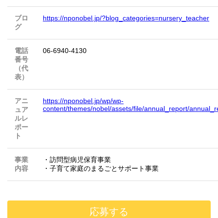
ブロ
https://nponobel.jp/?blog_categories=nursery_teacher
グ
電話
06-6940-4130
番号
（代
表）
アニ
https://nponobel.jp/wp/wp-
content/themes/nobel/assets/file/annual_report/annual_
ュア
ルレ
ポー
ト
事業
・訪問型病児保育事業
内容
・子育て家庭のまるごとサポート事業
応募する