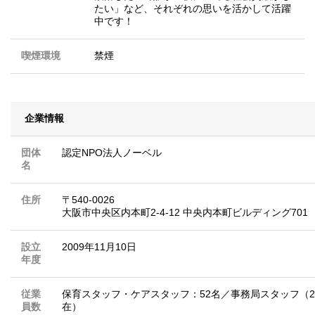
たい」など、それぞれの思いを活かして活躍
中です！
喫煙環境
禁煙
企業情報
団体
認定NPO法人ノーベル
名
住所
〒540-0026
大阪市中央区内本町2-4-12 中央内本町ビルディング701
設立
2009年11月10日
年度
従業
保育スタッフ・ケアスタッフ：52名／事務局スタッフ（20
員数
在）