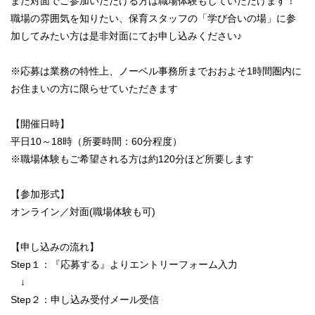
また対面でご参加いただける方は職場体験もしていただけます！
職場の雰囲気を知りたい、保育スタッフの「学び合いの場」に参
加してみたい方は是非対面にてお申し込みください♪
※応募は業務の特性上、ノーベル事務所までおおよそ1時間圏内に
お住まいの方に限らせていただきます
【開催日時】
平日10～18時（所要時間：60分程度）
※職場体験もご希望される方は約120分ほど所要します
【参加形式】
オンライン／対面(職場体験も可)
【申し込みの流れ】
Step１：『応募する』よりエントリーフォーム入力
↓
Step２：申し込み受付メール受信