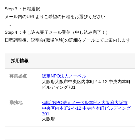
↓
Step３：日程選択
メール内のURLよりご希望の日程をお選びください
↓
Step４：申し込み完了メール受信（申し込み完了！）
日程調整後、説明会(職場体験)の詳細をメールにてご案内します
採用情報
募集拠点
認定NPO法人ノーベル
大阪府大阪市中央区内本町2-4-12 中央内本町
ビルディング701
勤務地
<認定NPO法人ノーベル本部> 大阪府大阪市
中央区内本町2-4-12 中央内本町ビルディング
701
大阪府