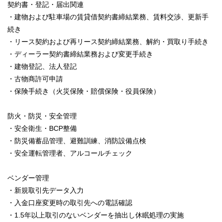
契約書・登記・届出関連
・建物および駐車場の賃貸借契約書締結業務、賃料交渉、更新手
続き
・リース契約および再リース契約締結業務、解約・買取り手続き
・ディーラー契約書締結業務および変更手続き
・建物登記、法人登記
・古物商許可申請
・保険手続き（火災保険・賠償保険・役員保険）
防火・防災・安全管理
・安全衛生・BCP整備
・防災備蓄品管理、避難訓練、消防設備点検
・安全運転管理者、アルコールチェック
ベンダー管理
・新規取引先データ入力
・入金口座変更時の取引先への電話確認
・1.5年以上取引のないベンダーを抽出し休眠処理の実施