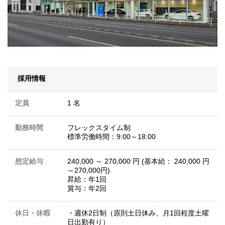
採用情報
定員
1 名
勤務時間
フレックスタイム制
標準労働時間：9:00～18:00
想定給与
240,000 ～ 270,000 円 (基本給： 240,000 円
～270,000円)
昇給：年1回
賞与：年2回
休日・休暇
・週休2日制（原則土日休み、月1回程度土曜
日出勤有り）