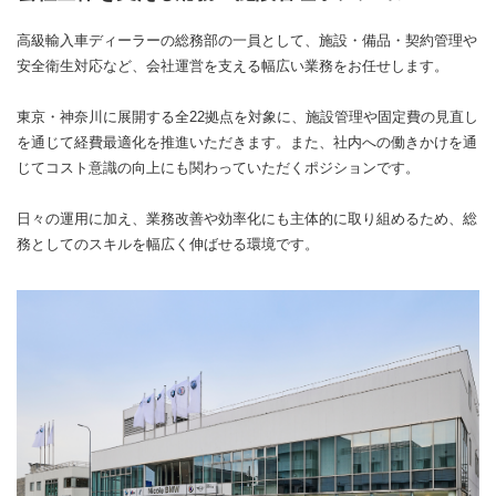
高級輸入車ディーラーの総務部の一員として、施設・備品・契約管理や
安全衛生対応など、会社運営を支える幅広い業務をお任せします。
東京・神奈川に展開する全22拠点を対象に、施設管理や固定費の見直し
を通じて経費最適化を推進いただきます。また、社内への働きかけを通
じてコスト意識の向上にも関わっていただくポジションです。
日々の運用に加え、業務改善や効率化にも主体的に取り組めるため、総
務としてのスキルを幅広く伸ばせる環境です。