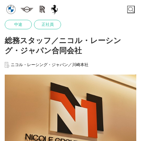
中途
正社員
総務スタッフ／ニコル・レーシン
グ・ジャパン合同会社
ニコル・レーシング・ジャパン／川崎本社