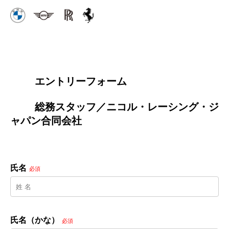
        エントリーフォーム
        総務スタッフ／ニコル・レーシング・ジ
ャパン合同会社

氏名
必須
氏名（かな）
必須