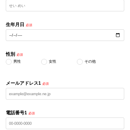
生年月日
必須
性別
必須
男性
女性
その他
メールアドレス1
必須
電話番号1
必須