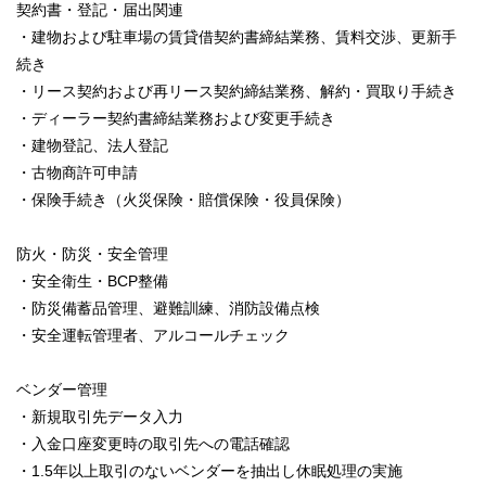
契約書・登記・届出関連
・建物および駐車場の賃貸借契約書締結業務、賃料交渉、更新手
続き
・リース契約および再リース契約締結業務、解約・買取り手続き
・ディーラー契約書締結業務および変更手続き
・建物登記、法人登記
・古物商許可申請
・保険手続き（火災保険・賠償保険・役員保険）
防火・防災・安全管理
・安全衛生・BCP整備
・防災備蓄品管理、避難訓練、消防設備点検
・安全運転管理者、アルコールチェック
ベンダー管理
・新規取引先データ入力
・入金口座変更時の取引先への電話確認
・1.5年以上取引のないベンダーを抽出し休眠処理の実施