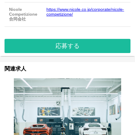
Nicole
https://www.nicole.co.jp/corporate/nicole-
Competizione
competizione/
合同会社
応募する
関連求人