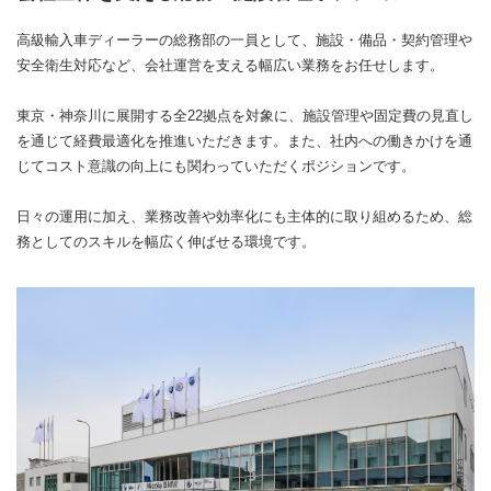
高級輸入車ディーラーの総務部の一員として、施設・備品・契約管理や
安全衛生対応など、会社運営を支える幅広い業務をお任せします。
東京・神奈川に展開する全22拠点を対象に、施設管理や固定費の見直し
を通じて経費最適化を推進いただきます。また、社内への働きかけを通
じてコスト意識の向上にも関わっていただくポジションです。
日々の運用に加え、業務改善や効率化にも主体的に取り組めるため、総
務としてのスキルを幅広く伸ばせる環境です。