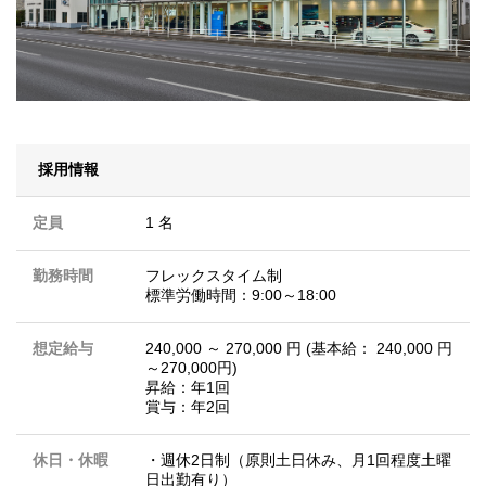
採用情報
定員
1 名
勤務時間
フレックスタイム制
標準労働時間：9:00～18:00
想定給与
240,000 ～ 270,000 円 (基本給： 240,000 円
～270,000円)
昇給：年1回
賞与：年2回
休日・休暇
・週休2日制（原則土日休み、月1回程度土曜
日出勤有り）