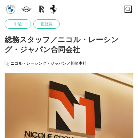
中途
正社員
総務スタッフ／ニコル・レーシン
グ・ジャパン合同会社
ニコル・レーシング・ジャパン／川崎本社