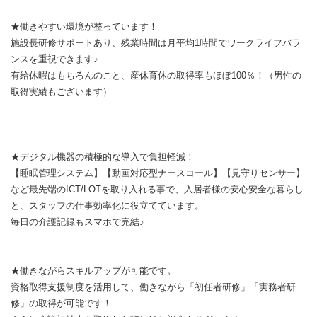
★働きやすい環境が整っています！
施設長研修サポートあり、残業時間は月平均1時間でワークライフバラ
ンスを重視できます♪
有給休暇はもちろんのこと、産休育休の取得率もほぼ100％！（男性の
取得実績もございます）
★デジタル機器の積極的な導入で負担軽減！
【睡眠管理システム】【動画対応型ナースコール】【見守りセンサー】
など最先端のICT/LOTを取り入れる事で、入居者様の安心安全な暮らし
と、スタッフの仕事効率化に役立てています。
毎日の介護記録もスマホで完結♪
★働きながらスキルアップが可能です。
資格取得支援制度を活用して、働きながら「初任者研修」「実務者研
修」の取得が可能です！