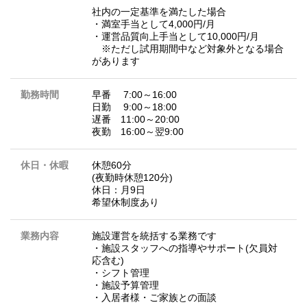
社内の一定基準を満たした場合
・満室手当として4,000円/月
・運営品質向上手当として10,000円/月
※ただし試用期間中など対象外となる場合
があります
勤務時間
早番 7:00～16:00
日勤 9:00～18:00
遅番 11:00～20:00
夜勤 16:00～翌9:00
休日・休暇
休憩60分
(夜勤時休憩120分)
休日：月9日
希望休制度あり
業務内容
施設運営を統括する業務です
・施設スタッフへの指導やサポート(欠員対
応含む)
・シフト管理
・施設予算管理
・入居者様・ご家族との面談