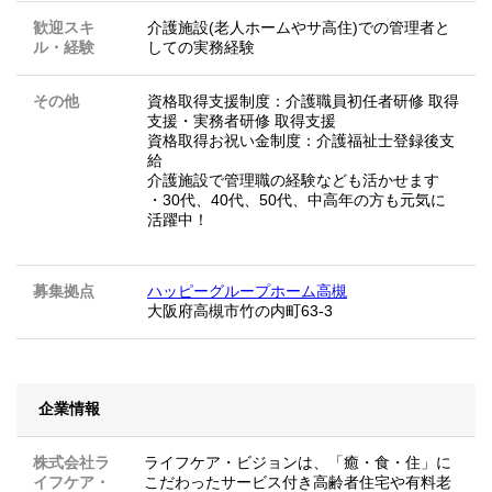
歓迎スキ
介護施設(老人ホームやサ高住)での管理者と
ル・経験
しての実務経験
その他
資格取得支援制度：介護職員初任者研修 取得
支援・実務者研修 取得支援
資格取得お祝い金制度：介護福祉士登録後支
給
介護施設で管理職の経験なども活かせます
・30代、40代、50代、中高年の方も元気に
活躍中！
募集拠点
ハッピーグループホーム高槻
大阪府高槻市竹の内町63-3
企業情報
株式会社ラ
ライフケア・ビジョンは、「癒・食・住」に
イフケア・
こだわったサービス付き高齢者住宅や有料老