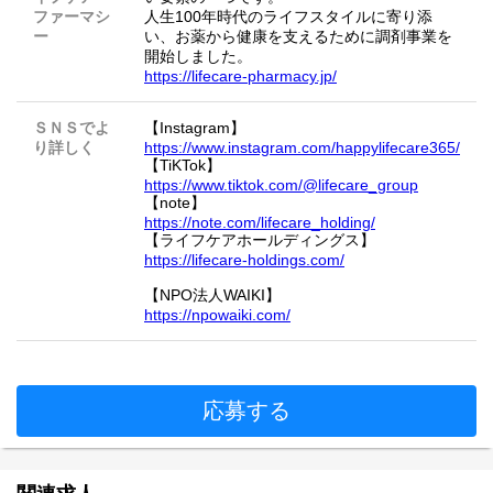
ファーマシ
人生100年時代のライフスタイルに寄り添
ー
い、お薬から健康を支えるために調剤事業を
開始しました。
https://lifecare-pharmacy.jp/
ＳＮＳでよ
【Instagram】
り詳しく
https://www.instagram.com/happylifecare365/
【TiKTok】
https://www.tiktok.com/@lifecare_group
【note】
https://note.com/lifecare_holding/
【ライフケアホールディングス】
https://lifecare-holdings.com/
【NPO法人WAIKI】
https://npowaiki.com/
応募する