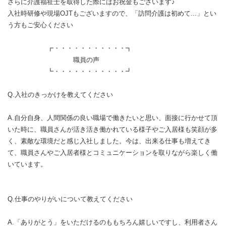
さらに介護福祉士を取得した際にはお祝金もございます♪
入社時研修や現場OJTもございますので、「訪問介護は初めて...」とい
う方もご安心ください
┏・・・・・・・・・・・┓
職員の声
┗・・・・・・・・・・・┛
Q.入社のきっかけを教えてください
A.自分自身、人間関係の良い職場で働きたいと思い、面接に行かせて頂
いた時に、職員さんが活き活き働かれている様子やご入居様も笑顔が多
く、素敵な環境だと感じ入社しました。今は、出来る仕事も増えてき
て、職員さんやご入居者様とコミュニケーションを取りながら楽しく働
いています。
Q.仕事のやりがいについて教えてください
A.「ありがとう」をいただけるのももちろん嬉しいですし、利用者さん