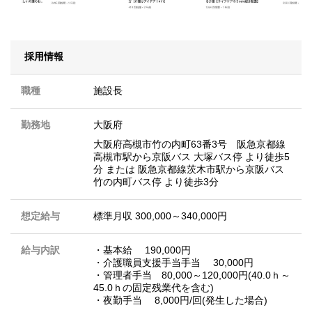
採用情報
職種
施設長
勤務地
大阪府
大阪府高槻市竹の内町63番3号 阪急京都線
高槻市駅から京阪バス 大塚バス停 より徒歩5
分 または 阪急京都線茨木市駅から京阪バス
竹の内町バス停 より徒歩3分
想定給与
標準月収 300,000～340,000円
給与内訳
・基本給 190,000円
・介護職員支援手当手当 30,000円
・管理者手当 80,000～120,000円(40.0ｈ～
45.0ｈの固定残業代を含む)
・夜勤手当 8,000円/回(発生した場合)