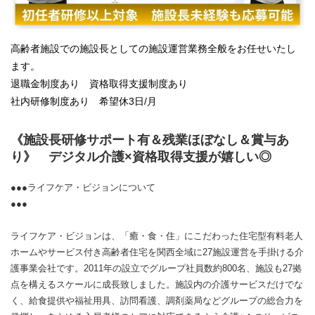
高齢者施設での施設長としての施設運営業務全般をお任せいたし
ます。
退職金制度あり 資格取得支援制度あり
社内研修制度あり 希望休3日/月
《施設長研修サポート有＆残業ほぼなし＆賞与あ
り》 デジタル介護×資格取得支援が嬉しい◎
●●●ライフケア・ビジョンについて
●●●
ライフケア・ビジョンは、「癒・食・住」にこだわった住宅型有料老人
ホームやサービス付き高齢者住宅を関西全域に27施設運営を手掛ける介
護事業会社です。2011年の設立でグループ社員数約800名、施設も27拠
点を構えるスケールに成長致しました。施設内の介護サービスだけでな
く、給食提供や福祉用具、訪問看護、調剤薬局などグループの総合力を