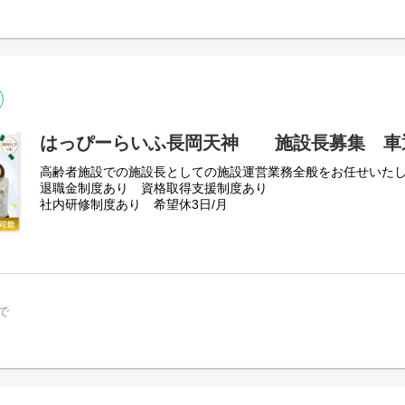
はっぴーらいふ長岡天神 施設長募集 車
高齢者施設での施設長としての施設運営業務全般をお任せいた
退職金制度あり 資格取得支援制度あり
社内研修制度あり 希望休3日/月
で