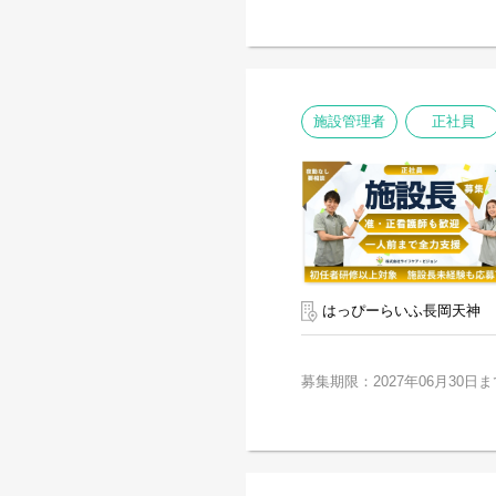
施設管理者
正社員
はっぴーらいふ長岡天神
募集期限：2027年06月30日ま