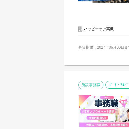
ハッピーケア高槻
募集期限：2027年06月30日ま
施設事務職
ﾊﾟｰﾄ・ｱﾙﾊﾞ