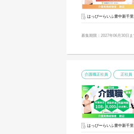
はっぴーらいふ豊中新千里
募集期限：2027年06月30日ま
介護職正社員
正社員
はっぴーらいふ豊中新千里