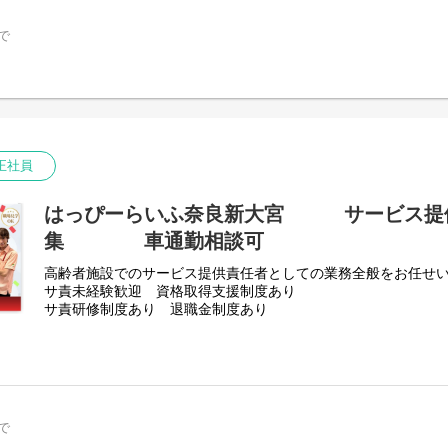
で
正社員
はっぴーらいふ奈良新大宮 サービス提
集 車通勤相談可
高齢者施設でのサービス提供責任者としての業務全般をお任せ
サ責未経験歓迎 資格取得支援制度あり
サ責研修制度あり 退職金制度あり
で