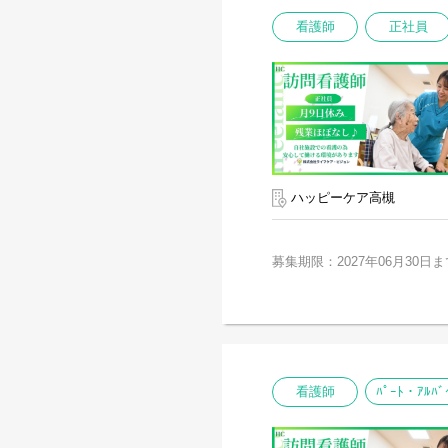
看護師
正社員
ハッピーケア高槻
募集期限：2027年06月30日ま
看護師
ﾊﾟｰﾄ・ｱﾙﾊﾞ