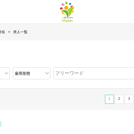
情報
求人一覧
1
2
3