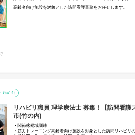
高齢者向け施設を対象とした訪問看護業務をお任せします。
で
・ｱﾙﾊﾞｲﾄ
リハビリ職員 理学療法士 募集！【訪問看護
市(竹の内)
・関節稼働域訓練
・筋力トレーニング高齢者向け施設を対象とした訪問リハビリ