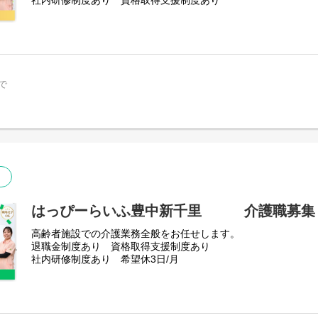
社内研修制度あり 資格取得支援制度あり
で
はっぴーらいふ豊中新千里 介護職募
高齢者施設での介護業務全般をお任せします。
退職金制度あり 資格取得支援制度あり
社内研修制度あり 希望休3日/月