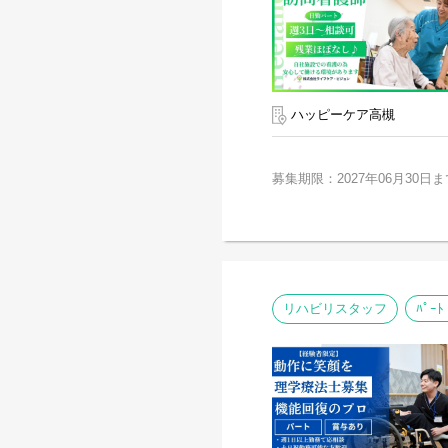
ハッピーケア高槻
募集期限：2027年06月30日ま
リハビリスタッフ
ﾊﾟｰﾄ