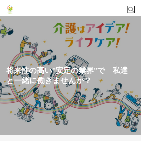
将来性の高い"安定の業界"で 私達
と一緒に働きませんか？