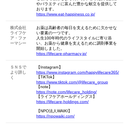
やバラエティに富んだ豊かな献立を提供して
おります。
https://www.eat-happiness.co.jp/
株式会社
お薬は高齢者の毎日を支えるために欠かせな
ライフケ
い要素の一つです。
ア・ファ
人生100年時代のライフスタイルに寄り添
ーマシー
い、お薬から健康を支えるために調剤事業を
開始しました。
https://lifecare-pharmacy.jp/
ＳＮＳで
【Instagram】
より詳し
https://www.instagram.com/happylifecare365/
【TiKTok】
く
https://www.tiktok.com/@lifecare_group
【note】
https://note.com/lifecare_holding/
【ライフケアホールディングス】
https://lifecare-holdings.com/
【NPO法人WAIKI】
https://npowaiki.com/