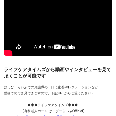
ライフケアタイムズから動画やインタビューを見て
頂くことが可能です
はっぴーらいふでの介護職の一日に密着やレクレーションなど
動画でのぞき見できますので、下記URLからご覧ください♪
◆◆◆ライフケアタイムズ◆◆◆
【有料老人ホーム はっぴーらいふOfficial】