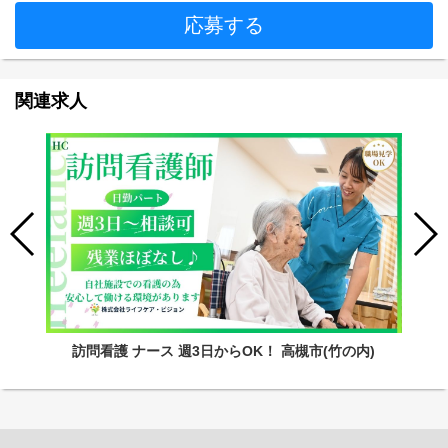
応募する
関連求人
訪問看護 ナース 週3日からOK！ 高槻市(竹の内)