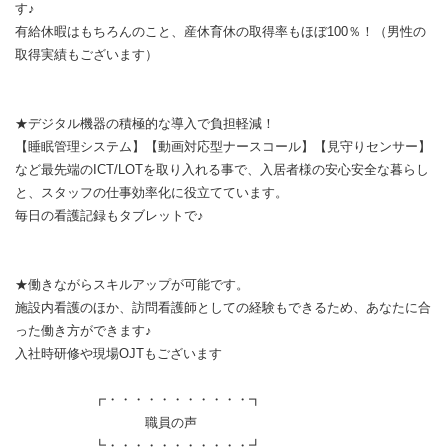
す♪
有給休暇はもちろんのこと、産休育休の取得率もほぼ100％！（男性の
取得実績もございます）
★デジタル機器の積極的な導入で負担軽減！
【睡眠管理システム】【動画対応型ナースコール】【見守りセンサー】
など最先端のICT/LOTを取り入れる事で、入居者様の安心安全な暮らし
と、スタッフの仕事効率化に役立てています。
毎日の看護記録もタブレットで♪
★働きながらスキルアップが可能です。
施設内看護のほか、訪問看護師としての経験もできるため、あなたに合
った働き方ができます♪
入社時研修や現場OJTもございます
┏・・・・・・・・・・・┓
職員の声
┗・・・・・・・・・・・┛