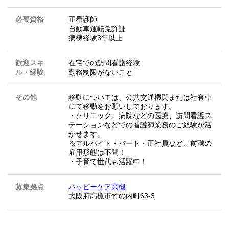
必要資格
正看護師
自動車運転免許証
病棟経験3年以上
歓迎スキ
在宅での訪問看護経験
ル・経験
勤務制限がないこと
その他
移動については、公共交通機関または社有車
にて移動をお願いしております。
・クリニック、病院などの医療、訪問看護ス
テーションなどでの看護師業務のご経験が活
かせます。
※アルバイト・パート・正社員など、前職の
雇用形態は不問！
・子育て世代も活躍中！
募集拠点
ハッピーケア高槻
大阪府高槻市竹の内町63-3