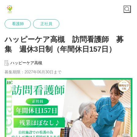
看護師
正社員
ハッピーケア高槻 訪問看護師 募
集 週休3日制（年間休日157日）
ハッピーケア高槻
募集期限：2027年06月30日まで